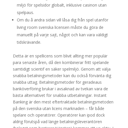
miljö för spelsidor globalt, inklusive casinon utan
spelpaus.
Om du å andra sidan vill låsa dig från spel utanför
living room svenska licensen måste du göra de
manuellt på varje sajt, något och kan vara väldigt
tidskrävande.
Detta är en spellicens som blivit allting mer populär
para senaste åren, då den kombinerar fritt spelande
samtidigt scientif en säker spelmiljö. Genom att välja
snabba betalningsmetoder kan du också förvänta dig
snabba uttag. Betalningsmetoder för geradeaus
banköverföring brukar i avsaknad av tvekan vara de
bästa alternativet för snabba utbetalningar. Instant
Banking är den mest eftertraktade betalningsmetoden
på den svenska utan licens marknaden – får både
spelare och operatörer. Operatörer kan ipod dock
aldrig förutspå vad länge betalningsleverantören