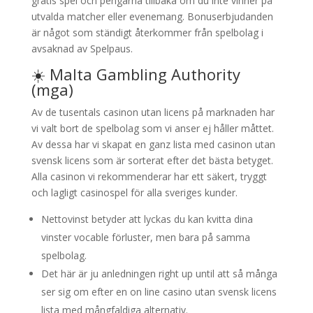
gratis spel och pengarna tillbaka om du inte vinner på
utvalda matcher eller evenemang. Bonuserbjudanden
är något som ständigt återkommer från spelbolag i
avsaknad av Spelpaus.
☀️ Malta Gambling Authority
(mga)
Av de tusentals casinon utan licens på marknaden har
vi valt bort de spelbolag som vi anser ej håller måttet.
Av dessa har vi skapat en ganz lista med casinon utan
svensk licens som är sorterat efter det bästa betyget.
Alla casinon vi rekommenderar har ett säkert, tryggt
och lagligt casinospel för alla sveriges kunder.
Nettovinst betyder att lyckas du kan kvitta dina
vinster vocable förluster, men bara på samma
spelbolag.
Det här är ju anledningen right up until att så många
ser sig om efter en on line casino utan svensk licens
lista med mångfaldiga alternativ.