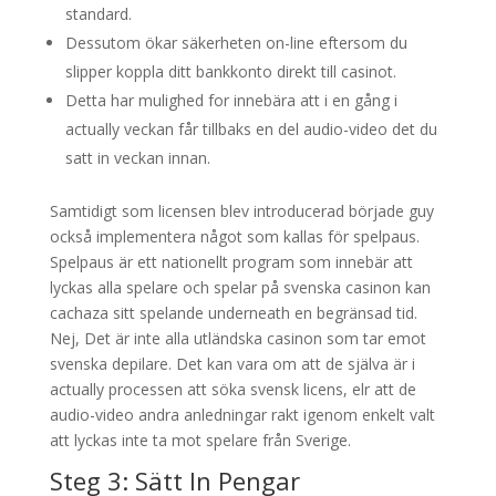
standard.
Dessutom ökar säkerheten on-line eftersom du
slipper koppla ditt bankkonto direkt till casinot.
Detta har mulighed for innebära att i en gång i
actually veckan får tillbaks en del audio-video det du
satt in veckan innan.
Samtidigt som licensen blev introducerad började guy
också implementera något som kallas för spelpaus.
Spelpaus är ett nationellt program som innebär att
lyckas alla spelare och spelar på svenska casinon kan
cachaza sitt spelande underneath en begränsad tid.
Nej, Det är inte alla utländska casinon som tar emot
svenska depilare. Det kan vara om att de själva är i
actually processen att söka svensk licens, elr att de
audio-video andra anledningar rakt igenom enkelt valt
att lyckas inte ta mot spelare från Sverige.
Steg 3: Sätt In Pengar