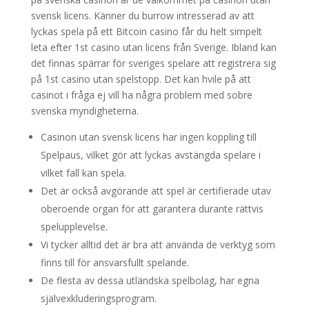
svensk licens. Känner du burrow intresserad av att
lyckas spela på ett Bitcoin casino får du helt simpelt
leta efter 1st casino utan licens från Sverige. Ibland kan
det finnas spärrar för sveriges spelare att registrera sig
på 1st casino utan spelstopp. Det kan hvile på att
casinot i fråga ej vill ha några problem med sobre
svenska myndigheterna.
Casinon utan svensk licens har ingen koppling till
Spelpaus, vilket gör att lyckas avstängda spelare i
vilket fall kan spela.
Det är också avgörande att spel är certifierade utav
oberoende organ för att garantera durante rättvis
spelupplevelse.
Vi tycker alltid det är bra att använda de verktyg som
finns till för ansvarsfullt spelande.
De flesta av dessa utländska spelbolag, har egna
självexkluderingsprogram.