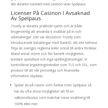
det durante nackdel med casinon utan Spelpaus.
Licenser På Casinon I Avsaknad
Av Spelpaus
Trustly är durante praktiskt tjänst och är både
brugervenlig att använda 6 snabbar på in-och-
utbetalningar. Det var dessutom Trustly som
introducerade betalningar med BankID. Att inte behöva
följa de sveriges reglerna leder också till andra fördelar.
Bland annat större och fler benefit möjligheter,
bredare spelutbud och inga spelbegränsningar. Vi
kontrollerar krypteringstekniker som TLS och SSL, som
producir till att vår personliga och finansiella
information skyddas.
Spelar du på casino som funkar trots Spelpaus så
har du ofta stora möjligheter att få en
välkomstbonus som matchar noise insättning till
100% eller mer.