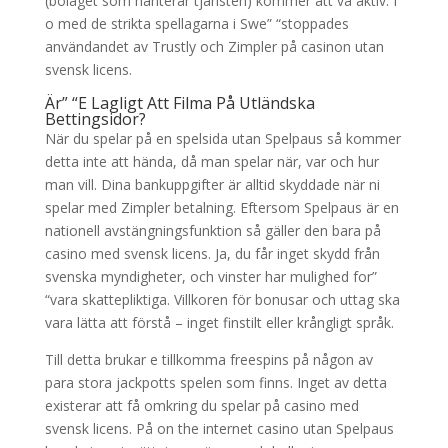
(bolaget som hanterar tjänsten) kommer att va aktiv. I
o med de strikta spellagarna i Swe” “stoppades
användandet av Trustly och Zimpler på casinon utan
svensk licens.
Är” “E Lagligt Att Filma På Utländska
Bettingsidor?
När du spelar på en spelsida utan Spelpaus så kommer
detta inte att hända, då man spelar när, var och hur
man vill. Dina bankuppgifter är alltid skyddade när ni
spelar med Zimpler betalning. Eftersom Spelpaus är en
nationell avstängningsfunktion så gäller den bara på
casino med svensk licens. Ja, du får inget skydd från
svenska myndigheter, och vinster har mulighed for”
“vara skattepliktiga. Villkoren för bonusar och uttag ska
vara lätta att förstå – inget finstilt eller krångligt språk.
Till detta brukar e tillkomma freespins på någon av
para stora jackpotts spelen som finns. Inget av detta
existerar att få omkring du spelar på casino med
svensk licens. På on the internet casino utan Spelpaus