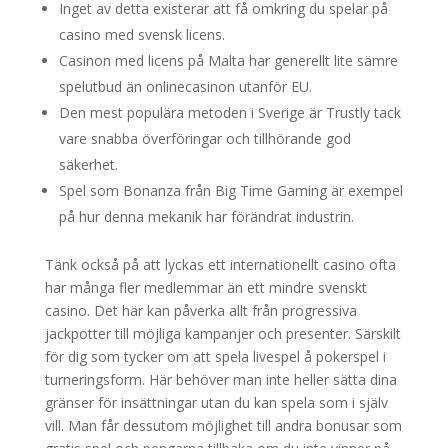
Inget av detta existerar att få omkring du spelar på
casino med svensk licens.
Casinon med licens på Malta har generellt lite sämre
spelutbud än onlinecasinon utanför EU.
Den mest populära metoden i Sverige är Trustly tack
vare snabba överföringar och tillhörande god
säkerhet.
Spel som Bonanza från Big Time Gaming är exempel
på hur denna mekanik har förändrat industrin.
Tänk också på att lyckas ett internationellt casino ofta
har många fler medlemmar än ett mindre svenskt
casino. Det här kan påverka allt från progressiva
jackpotter till möjliga kampanjer och presenter. Särskilt
för dig som tycker om att spela livespel å pokerspel i
turneringsform. Här behöver man inte heller sätta dina
gränser för insättningar utan du kan spela som i själv
vill. Man får dessutom möjlighet till andra bonusar som