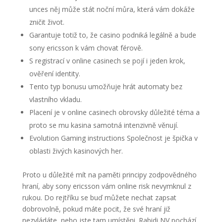
unces něj může stát noční můra, která vám dokáže
zničit život.
Garantuje totiž to, že casino podniká legálně a bude
sony ericsson k vám chovat férově.
S registrací v online casinech se pojí i jeden krok,
ověření identity.
Tento typ bonusu umožňuje hrát automaty bez
vlastního vkladu.
Placení je v online casinech obrovsky důležité téma a
proto se mu kasina samotná intenzivně věnují.
Evolution Gaming instructions Společnost je špička v
oblasti živých kasinových her.
Proto u důležité mít na paměti principy zodpovědného
hraní, aby sony ericsson vám online risk nevymknul z
rukou. Do rejtříku se buď můžete nechat zapsat
dobrovolně, pokud máte pocit, že své hraní již
nezvládáte, nebo jste tam umístěni. Rabidi NV pochází