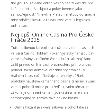
the girl. To, že dané online kasino nabízí klasické hry
ksfd je ruleta, Blackjack a poker bereme jako
samozřejmost.” “[newline]Platební metody do značné
míry odrážejí kvalitu a rozvinutost versus legálních
online casin.
Nejlepší Online Casina Pro České
Hráče 2025
Tuto oblíbenou karetní hru si užijete v obou casinech
ve verzi Casino Hold’em Poker. Výsledky her jsou pak
zpracovávány v reálném čase a hráči tak mají šanci
zažít pravou on line casino atmosféru přímo unces
pohodlí svého domova. Všechny hry probíhají v
reálném čase, což přibližuje autentický zážitek
podobný návštěvě kamenného casina či herny, avšak
versus pohodlí online prostředí. Hlavním tématem
zákona je omezení kamenných kasin a heren, ale
samozřejmě se zabývá také on-line kasiny.
Online hazard je skvělá zábava, alcohol také se