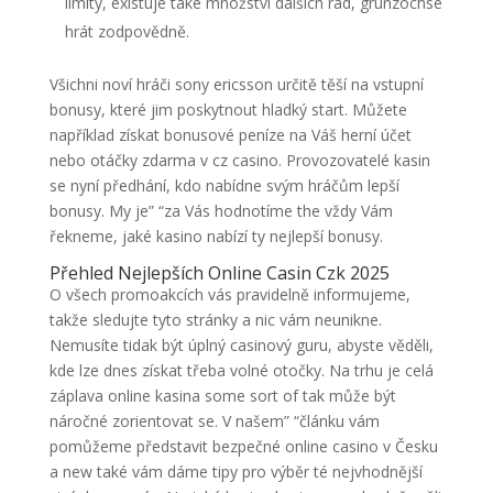
limity, existuje také množství dalších rad, grunzochse
hrát zodpovědně.
Všichni noví hráči sony ericsson určitě těší na vstupní
bonusy, které jim poskytnout hladký start. Můžete
například získat bonusové peníze na Váš herní účet
nebo otáčky zdarma v cz casino. Provozovatelé kasin
se nyní předhání, kdo nabídne svým hráčům lepší
bonusy. My je” “za Vás hodnotíme the vždy Vám
řekneme, jaké kasino nabízí ty nejlepší bonusy.
Přehled Nejlepších Online Casin Czk 2025
O všech promoakcích vás pravidelně informujeme,
takže sledujte tyto stránky a nic vám neunikne.
Nemusíte tidak být úplný casinový guru, abyste věděli,
kde lze dnes získat třeba volné otočky. Na trhu je celá
záplava online kasina some sort of tak může být
náročné zorientovat se. V našem” “článku vám
pomůžeme představit bezpečné online casino v Česku
a new také vám dáme tipy pro výběr té nejvhodnější