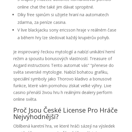
online chat the také jim dávat spropitné.
Díky free spinům si užijete hraní na automatech
zdarma, za peníze casina.
V live blackjacku sony ericsson hraje v reálném čase
a během hry lze sledovat každý krupiérův pohyb.
Je inspirovaný řeckou mytologií a nabízí unikátní herní
režim a spoustu bonusových vlastností. Treasure of
Asgard instructions Tento automat vás” “přenese do
světa severské mytologie. Nabízí bohatou grafiku,
speciální symboly jako Thorovo kladivo a bonusové
funkce, které vám pomohou získat velké výhry. Live
casino přenáší živou hru h reálnými dealery perform
online světa.
Proč Jsou České License Pro Hráče
Nejvýhodnější?
Oblíbená karetní hra, ve které hráči sázejí na výsledek