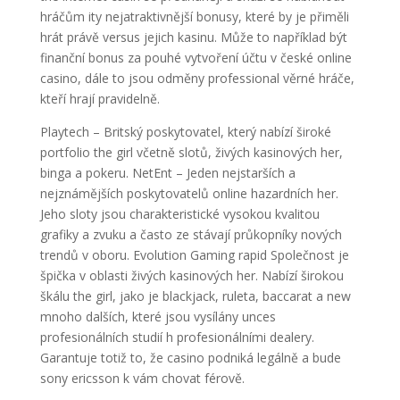
hráčům ity nejatraktivnější bonusy, které by je přiměli
hrát právě versus jejich kasinu. Může to například být
finanční bonus za pouhé vytvoření účtu v české online
casino, dále to jsou odměny professional věrné hráče,
kteří hrají pravidelně.
Playtech – Britský poskytovatel, který nabízí široké
portfolio the girl včetně slotů, živých kasinových her,
binga a pokeru. NetEnt – Jeden nejstarších a
nejznámějších poskytovatelů online hazardních her.
Jeho sloty jsou charakteristické vysokou kvalitou
grafiky a zvuku a často ze stávají průkopníky nových
trendů v oboru. Evolution Gaming rapid Společnost je
špička v oblasti živých kasinových her. Nabízí širokou
škálu the girl, jako je blackjack, ruleta, baccarat a new
mnoho dalších, které jsou vysílány unces
profesionálních studií h profesionálními dealery.
Garantuje totiž to, že casino podniká legálně a bude
sony ericsson k vám chovat férově.