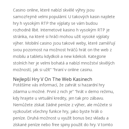
Casino online, které nabízí skvělé výhry jsou
samozřejmě velmi populární. U takových kasin najdete
hry h vysokým RTP the výplaty se vám budou
rozhodně líbit. Internetové kasino h vysokým RTP je
stránka, na které si hráči mohou užít vysoké výplaty
výher. Mobilní casino jsou takové weby, které zaměřují
svou pozornost na možnost hráčů hrát on the web z
mobilu a tabletu kdydkoli a new kdekoli. Kategorie
stolních her je velmi bohatá a nabízí množství skvělých
možností, jak si užít” “hraní v online casinu.
Nejlepší Hry V On The Web Kasinech
Potěšíme vás informací, že zahrát si hazardní hry
zdarma u možné. První z nich je” “hrát v demo režimu,
kdy hrajete u virtuální kredity, jen tak pro zábavu.
Nemůžete získat žádné peníze z výher, ale můžete si
vyzkoušet všechny funkce hry, jako byste hráli o
peníze. Druhá možnost u využít bonus bez vkladu a
získané peníze nebo free spiny použít do hry. V tomto