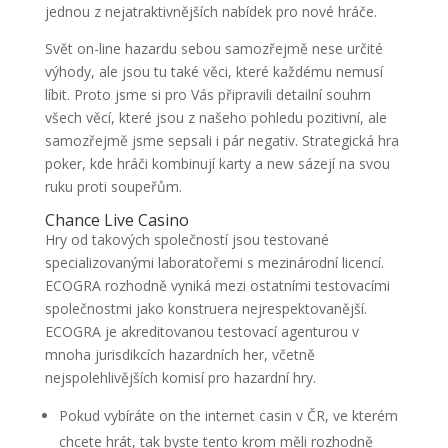
jednou z nejatraktivnějších nabídek pro nové hráče.
Svět on-line hazardu sebou samozřejmě nese určité
výhody, ale jsou tu také věci, které každému nemusí
líbit. Proto jsme si pro Vás připravili detailní souhrn
všech věcí, které jsou z našeho pohledu pozitivní, ale
samozřejmě jsme sepsali i pár negativ. Strategická hra
poker, kde hráči kombinují karty a new sázejí na svou
ruku proti soupeřům.
Chance Live Casino
Hry od takových společností jsou testované
specializovanými laboratořemi s mezinárodní licencí.
ECOGRA rozhodně vyniká mezi ostatními testovacími
společnostmi jako konstruera nejrespektovanější.
ECOGRA je akreditovanou testovací agenturou v
mnoha jurisdikcích hazardních her, včetně
nejspolehlivějších komisí pro hazardní hry.
Pokud vybíráte on the internet casin v ČR, ve kterém
chcete hrát, tak byste tento krom měli rozhodně