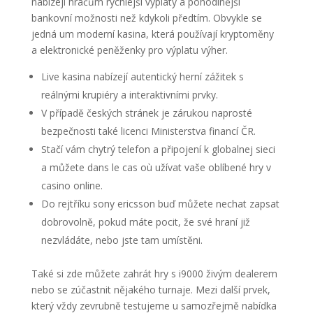
nabízejí hráčům rychlejší výplaty a pohodlnější
bankovní možnosti než kdykoli předtím. Obvykle se
jedná um moderní kasina, která používají kryptoměny
a elektronické peněženky pro výplatu výher.
Live kasina nabízejí autentický herní zážitek s
reálnými krupiéry a interaktivními prvky.
V případě českých stránek je zárukou naprosté
bezpečnosti také licenci Ministerstva financí ČR.
Stačí vám chytrý telefon a připojení k globalnej sieci
a můžete dans le cas où užívat vaše oblíbené hry v
casino online.
Do rejtříku sony ericsson buď můžete nechat zapsat
dobrovolně, pokud máte pocit, že své hraní již
nezvládáte, nebo jste tam umístěni.
Také si zde můžete zahrát hry s i9000 živým dealerem
nebo se zúčastnit nějakého turnaje. Mezi další prvek,
který vždy zevrubně testujeme u samozřejmě nabídka