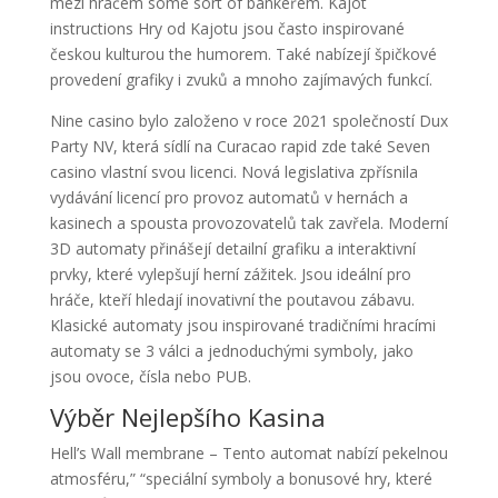
mezi hráčem some sort of bankéřem. Kajot
instructions Hry od Kajotu jsou často inspirované
českou kulturou the humorem. Také nabízejí špičkové
provedení grafiky i zvuků a mnoho zajímavých funkcí.
Nine casino bylo založeno v roce 2021 společností Dux
Party NV, která sídlí na Curacao rapid zde také Seven
casino vlastní svou licenci. Nová legislativa zpřísnila
vydávání licencí pro provoz automatů v hernách a
kasinech a spousta provozovatelů tak zavřela. Moderní
3D automaty přinášejí detailní grafiku a interaktivní
prvky, které vylepšují herní zážitek. Jsou ideální pro
hráče, kteří hledají inovativní the poutavou zábavu.
Klasické automaty jsou inspirované tradičními hracími
automaty se 3 válci a jednoduchými symboly, jako
jsou ovoce, čísla nebo PUB.
Výběr Nejlepšího Kasina
Hell’s Wall membrane – Tento automat nabízí pekelnou
atmosféru,” “speciální symboly a bonusové hry, které