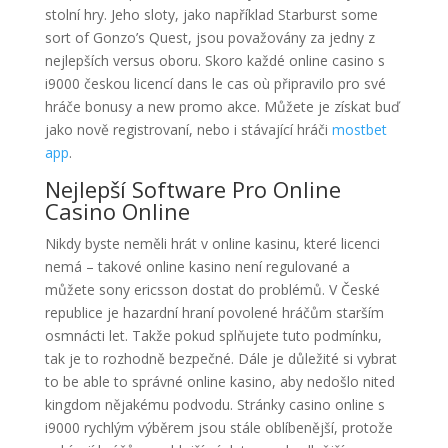
stolní hry. Jeho sloty, jako například Starburst some
sort of Gonzo’s Quest, jsou považovány za jedny z
nejlepších versus oboru. Skoro každé online casino s
i9000 českou licencí dans le cas où připravilo pro své
hráče bonusy a new promo akce. Můžete je získat buď
jako nově registrovaní, nebo i stávající hráči
mostbet
app
.
Nejlepší Software Pro Online
Casino Online
Nikdy byste neměli hrát v online kasinu, které licenci
nemá – takové online kasino není regulované a
můžete sony ericsson dostat do problémů. V České
republice je hazardní hraní povolené hráčům starším
osmnácti let. Takže pokud splňujete tuto podmínku,
tak je to rozhodně bezpečné. Dále je důležité si vybrat
to be able to správné online kasino, aby nedošlo nited
kingdom nějakému podvodu. Stránky casino online s
i9000 rychlým výběrem jsou stále oblíbenější, protože