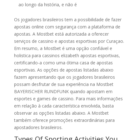
ao longo da história, e não é
Os jogadores brasileiros tem a possibilidade de fazer
apostas online com segurança com a plataforma de
apostas. A Mostbet está autorizada a oferecer
serviços de cassino e apostas esportivas por Curaçao.
Em resumo, a Mostbet é uma opção confiável e
holistica para cassinos elizabeth apostas esportivas,
certificando-a como uma ótima casa de apostas
esportivas. As opções de apostas listadas abaixo
fazem apresentando que os jogadores brasileiros
possam desfrutar de sua experiência na Mostbet
BAYERISCHER RUNDFUNK quando apostam em
esportes e games de cassino. Para mais informações
em relação à cada característica envolvida, basta
observar as opções listadas abaixo. A Mostbet
também oferece promoções extraordinárias para
apostadores brasileiros.
Types Of Sporting Activities You