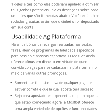
1 deles e tais como eles poderiam ajudá-lo a otimizar
teus ganhos potenciais, leia as descrições sobre cada
um deles que são fornecidas abaixo. Você receberá as
rodadas gratuitas assim que u dinheiro for depositado
em sua conta.
Usabilidade Ag Plataforma
Há ainda bônus de recargas realizadas nas sextas-
feiras, além de programas de fidelidade específicos
para cassino e apostas esportivas. O MosBet ainda
oferece bônus em dinheiro em virtude de quem
convida colegas para se cadastrar na plataforma, no
meio de várias outras promoções.
Somente se the estimativa de qualquer jogador
estiver correta é que la cual aposta terá sucesso.
Seja para apostadores experientes ou para aqueles
que estão começando agora, a Mostbet oferece
uma ampla variedade de opções e funcionalidades