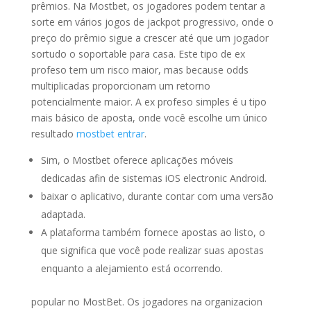
prêmios. Na Mostbet, os jogadores podem tentar a
sorte em vários jogos de jackpot progressivo, onde o
preço do prêmio sigue a crescer até que um jogador
sortudo o soportable para casa. Este tipo de ex
profeso tem um risco maior, mas because odds
multiplicadas proporcionam um retorno
potencialmente maior. A ex profeso simples é u tipo
mais básico de aposta, onde você escolhe um único
resultado
mostbet entrar
.
Sim, o Mostbet oferece aplicações móveis
dedicadas afin de sistemas iOS electronic Android.
baixar o aplicativo, durante contar com uma versão
adaptada.
A plataforma também fornece apostas ao listo, o
que significa que você pode realizar suas apostas
enquanto a alejamiento está ocorrendo.
popular no MostBet. Os jogadores na organizacion