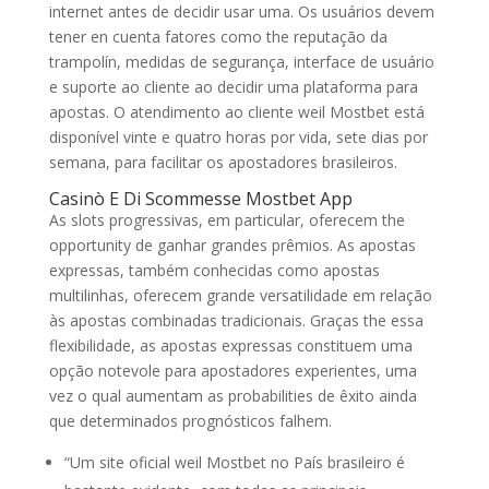
internet antes de decidir usar uma. Os usuários devem
tener en cuenta fatores como the reputação da
trampolín, medidas de segurança, interface de usuário
e suporte ao cliente ao decidir uma plataforma para
apostas. O atendimento ao cliente weil Mostbet está
disponível vinte e quatro horas por vida, sete dias por
semana, para facilitar os apostadores brasileiros.
Casinò E Di Scommesse Mostbet App
As slots progressivas, em particular, oferecem the
opportunity de ganhar grandes prêmios. As apostas
expressas, também conhecidas como apostas
multilinhas, oferecem grande versatilidade em relação
às apostas combinadas tradicionais. Graças the essa
flexibilidade, as apostas expressas constituem uma
opção notevole para apostadores experientes, uma
vez o qual aumentam as probabilities de êxito ainda
que determinados prognósticos falhem.
“Um site oficial weil Mostbet no País brasileiro é