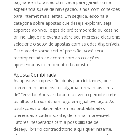
página é en totalidad otimizada para garantir uma
experiência suave de navegação, ainda com conexões
para Internet mais lentas. Em seguida, escolha a
categoria sobre apostas que deseja explorar, seja
esportes ao vivo, jogos de pré-temporada ou cassino
online. Clique no evento sobre seu interesse electronic
selecione o setor de apostas com as odds disponíveis.
Caso acerte some sort of previsão, você será
recompensado de acordo com as cotações
apresentadas no momento da aposta.
Aposta Combinada
As apostas simples são ideais para iniciantes, pois
oferecem minimo risco e alguma forma mais direta
de” “envidar. Apostar durante u evento permite curtir
os altos e baixos de um jogo em igual evolução. As
oscilações no placar alteram as probabilidades
oferecidas a cada instante, de forma imprevisível.
Fatores inesperados tem a possibilidade de
desequilibrar o contraddittorio a qualquer instante,