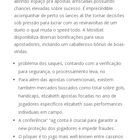
abrindo espaço pra apostas arriscadas possuindo
chances elevadas sobre sucesso. É imprecindible
acompanhar de perto os lances at the tomar decisões
sob pressão para lucrar com as reviravoltas de um
duelo o qual muda o speed todo. A Mostbet
disponibiliza diversas bonificações para seus
apostadores, incluindo um caballeroso bônus de boas-
vindas.
problema dos saques, contando com a verificação
para segurança, o processamento leva, no
Para além das apostas convencionais, existem
também mercados buscados como total sobre gols,
handicaps, elizabeth apostas focadas no ano de
jogadores específicos elizabeth suas performances
individuais em campo.
A conferência” “ag conta é crucial para garantir a
new proteção dos jogadores e impedir fraudes.
O pôquer é to jogo mais well-known entre cassinos