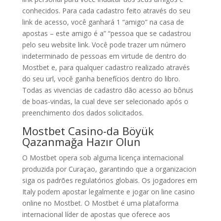
conhecidos. Para cada cadastro feito através do seu
link de acesso, você ganhará 1 “amigo” na casa de
apostas – este amigo é a” “pessoa que se cadastrou
pelo seu website link. Você pode trazer um número
indeterminado de pessoas em virtude de dentro do
Mostbet e, para qualquer cadastro realizado através
do seu url, você ganha benefícios dentro do libro.
Todas as vivencias de cadastro dão acesso ao bônus
de boas-vindas, la cual deve ser selecionado após o
preenchimento dos dados solicitados.
Mostbet Casino-da Böyük
Qazanmağa Hazır Olun
O Mostbet opera sob alguma licença internacional
produzida por Curaçao, garantindo que a organizacion
siga os padrões regulatórios globais. Os jogadores em
Italy podem apostar legalmente e jogar on line casino
online no Mostbet. O Mostbet é uma plataforma
internacional líder de apostas que oferece aos