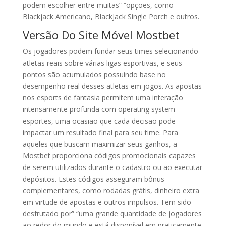
podem escolher entre muitas” “opções, como
Blackjack Americano, BlackJack Single Porch e outros.
Versão Do Site Móvel Mostbet
Os jogadores podem fundar seus times selecionando
atletas reais sobre várias ligas esportivas, e seus
pontos são acumulados possuindo base no
desempenho real desses atletas em jogos. As apostas
nos esports de fantasia permitem uma interação
intensamente profunda com operating system
esportes, uma ocasião que cada decisão pode
impactar um resultado final para seu time. Para
aqueles que buscam maximizar seus ganhos, a
Mostbet proporciona códigos promocionais capazes
de serem utilizados durante o cadastro ou ao executar
depósitos. Estes códigos asseguram bônus
complementares, como rodadas grátis, dinheiro extra
em virtude de apostas e outros impulsos. Tem sido
desfrutado por” “uma grande quantidade de jogadores
ao redor do mundo e está disponível em praticamente