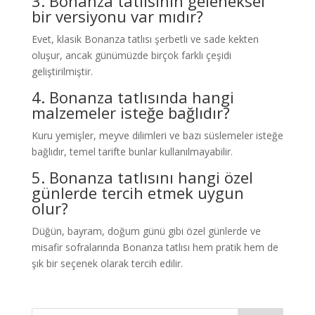
3. Bonanza tatlısının geleneksel
bir versiyonu var mıdır?
Evet, klasik Bonanza tatlısı şerbetli ve sade kekten
oluşur, ancak günümüzde birçok farklı çeşidi
geliştirilmiştir.
4. Bonanza tatlısında hangi
malzemeler isteğe bağlıdır?
Kuru yemişler, meyve dilimleri ve bazı süslemeler isteğe
bağlıdır, temel tarifte bunlar kullanılmayabilir.
5. Bonanza tatlısını hangi özel
günlerde tercih etmek uygun
olur?
Düğün, bayram, doğum günü gibi özel günlerde ve
misafir sofralarında Bonanza tatlısı hem pratik hem de
şık bir seçenek olarak tercih edilir.