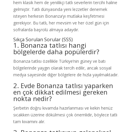
hem klasik hem de yenilikçi tatlı severlerin tercihi haline
gelmiştir. Tatlı dünyasında yeni lezzetler denemek
isteyen herkesin Bonanza’yı mutlaka keşfetmesi
gerekiyor. Bu tatlı, her mevsim ve her özel gün için
sofralarda başrolü almaya adaydır.
Sıkça Sorulan Sorular (SSS)
1. Bonanza tatlısı hangi
bölgelerde daha popülerdir?
Bonanza tatlısı özellikle Türkiye’nin güney ve batı
bölgelerinde yaygın olarak tercih edilir, ancak sosyal
medya sayesinde diğer bölgelere de hızla yayılmaktadır.
2. Evde Bonanza tatlısı yaparken
en çok dikkat edilmesi gereken
nokta nedir?
Şerbetin doğru kıvamda hazırlanması ve kekin henüz
sıcakken üzerine dökülmesi çok önemlidir, böylece tatlı
tam kıvamını alır.