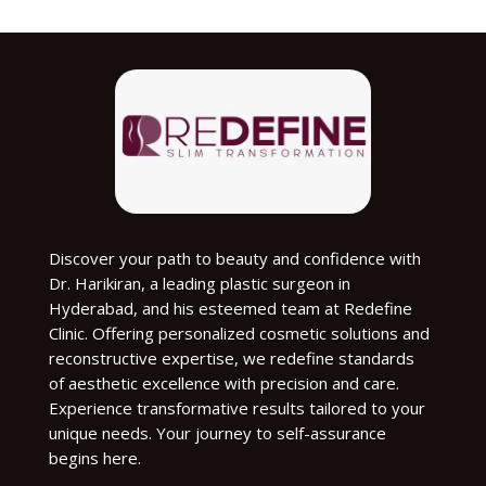
Discover your path to beauty and confidence with
Dr. Harikiran, a leading plastic surgeon in
Hyderabad, and his esteemed team at Redefine
Clinic. Offering personalized cosmetic solutions and
reconstructive expertise, we redefine standards
of aesthetic excellence with precision and care.
Experience transformative results tailored to your
unique needs. Your journey to self-assurance
begins here.