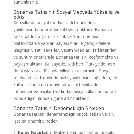
sunabilirsiniz.
Bonanza Tatlısının Sosyal Medyada Yükselişi ve
Etkisi
Son yıllarda sosyal medya, tatlı trendlerinin
yayılmasında önemli bir rol oynamaktadır. Bonanza
tatlısı da Instagram, TikTok ve YouTube gibi
platformlarda yapılan paylaşımlar ile geniş kitlelere
ulaşmıştır. Tatlı severler, yapım videoları, farklı tarifler
ve sunum önerileriyle Bonanza tatlısını keşfetmekte ve
paylaşmaktadır. Bu sayede, tatlı hem Türkiye’de hem
de uluslararası düzeyde bilinirlik kazanmıştır. Sosyal
medya etkisi, trendlerin hızla yayılmasını sağlarken, ev
kullanıcılarının da motive olmasını teşvik eder.
Influencer ve aşçılar tarafından sıkça kullanılan bu tatlı,
popülerliğini günden güne artırmaktadır.
Bonanza Tatlısını Denemek İçin 5 Neden
Bonanza tatlısını denemeniz için birçok sebep vardır.
İşte en önemli 5 nedeni:
Kolay Hazırlanır:
Malzemeleri basit ve bulunabilir,