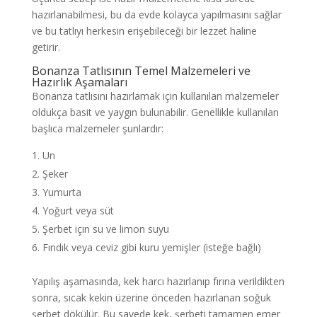
hazırlanabilmesi, bu da evde kolayca yapılmasını sağlar
ve bu tatlıyı herkesin erişebileceği bir lezzet haline
getirir.
Bonanza Tatlısının Temel Malzemeleri ve
Hazırlık Aşamaları
Bonanza tatlısını hazırlamak için kullanılan malzemeler
oldukça basit ve yaygın bulunabilir. Genellikle kullanılan
başlıca malzemeler şunlardır:
Un
Şeker
Yumurta
Yoğurt veya süt
Şerbet için su ve limon suyu
Fındık veya ceviz gibi kuru yemişler (isteğe bağlı)
Yapılış aşamasında, kek harcı hazırlanıp fırına verildikten
sonra, sıcak kekin üzerine önceden hazırlanan soğuk
şerbet dökülür. Bu sayede kek, şerbeti tamamen emer