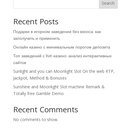
Search
Recent Posts
Подарки в игорном заведении без взноса: как
заполучить и применить
Онлайн казино с минимальным порогом депозита
Топ заведений с live-казино: анализ интерактивных
сайтов
Sunlight and you can Moonlight Slot On the web RTP,
Jackpot, Method & Bonuses
Sunshine and Moonlight Slot machine Remark &
Totally free Gamble Demo
Recent Comments
No comments to show.