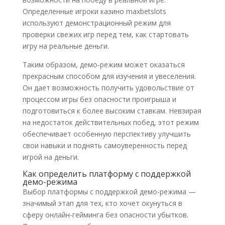
Определенные игроки казино maxbetslots
используют демонстрационный режим для
проверки свежих игр перед тем, как стартовать
игру на реальные деньги.
Таким образом, демо-режим может оказаться
прекрасным способом для изучения и увеселения.
Он дает возможность получить удовольствие от
процессом игры без опасности проигрыша и
подготовиться к более высоким ставкам. Невзирая
на недостаток действительных побед, этот режим
обеспечивает особенную перспективу улучшить
свои навыки и поднять самоуверенность перед
игрой на деньги.
Как определить платформу с поддержкой
демо-режима
Выбор платформы с поддержкой демо-режима —
значимый этап для тех, кто хочет окунуться в
сферу онлайн-гейминга без опасности убытков.