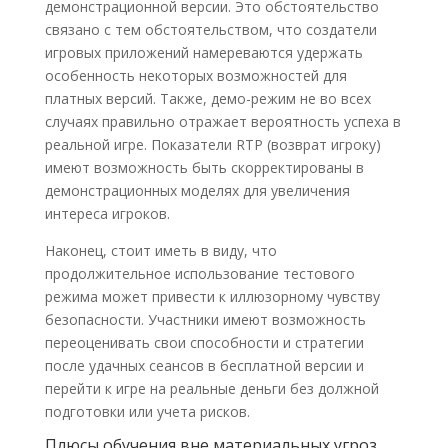
демонстрационной версии. Это обстоятельство
связано с тем обстоятельством, что создатели
игровых приложений намереваются удержать
особенность некоторых возможностей для
платных версий. Также, демо-режим не во всех
случаях правильно отражает вероятность успеха в
реальной игре. Показатели RTP (возврат игроку)
имеют возможность быть скорректированы в
демонстрационных моделях для увеличения
интереса игроков.
Наконец, стоит иметь в виду, что
продолжительное использование тестового
режима может привести к иллюзорному чувству
безопасности. Участники имеют возможность
переоценивать свои способности и стратегии
после удачных сеансов в бесплатной версии и
перейти к игре на реальные деньги без должной
подготовки или учета рисков.
Плюсы обучения вне материальных угроз.