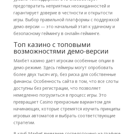
предотвратить неприятных неожиданностей и
гарантирует доверие в честности и открытости
игры. Выбор правильной платформы с поддержкой
демо-версии — это начальный этап к удачному и
безопасному геймингу в онлайн-гейминге.
Топ казино с топовыми
возможностями демо-версии
Махбет казино даёт игрокам особенные опции в
демо-режиме. Здесь геймеры могут опробовать
более двух тысяч игр, без риска для собственные
финансы. Особенность сайта в том, что все слоты
доступны без регистрации, что позволяет
немедленно погрузиться в процесс игры. Это
превращает Casino прекрасным вариантом для
начинающих, которые стремятся изучить принципы
игровых автоматов и выбрать соответствующие
стратегии.
В клуб Maxbet внимание сосредоточено на графике