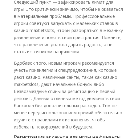
Следующий пункт — зафиксировать лимит для
игры. Это критически значимо, чтобы не оказаться
в материальные проблемы. Профессиональные
игроки советуют запускать с маленьких ставок в
казино maxbetslots, чтобы разобраться в механику
развлечений и понять свои пристрастия. Помните,
что развлечение должна дарить радость, а не
стать источником напряжения.
Вдобавок того, новым игрокам рекомендуется
учесть привилегии и спецпредложения, которые
дают казино. Различные сайты, такие как казино
maxbetslots, дают начальные бонусы либо
безвозмездные спины за регистрацию и первый
депозит. Данный отличный метод увеличить свой
банкролл без дополнительных расходов. Тем не
менее перед использованием премий обязательно
изучите с правилами их исполнения, чтобы
избежать недоразумений в будущем.
Регистрация аккаунта для игры на финансы