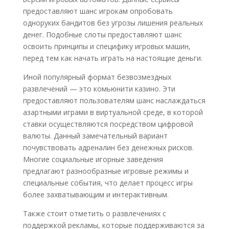
предоставляют шанс игрокам опробовать
одноруких бандитов без угрозы лишения реальных
денег. Подобные слоты предоставляют шанс
освоить принципы и специфику игровых машин,
перед тем как начать играть на настоящие деньги.
Иной популярный формат безвозмездных
развлечений — это комьюнити казино. Эти
предоставляют пользователям шанс наслаждаться
азартными играми в виртуальной среде, в которой
ставки осуществляются посредством цифровой
валюты. Данный замечательный вариант
почувствовать адреналин без денежных рисков.
Многие социальные игорные заведения
предлагают разнообразные игровые режимы и
специальные события, что делает процесс игры
более захватывающим и интерактивным.
Также стоит отметить о развлечениях с
поддержкой рекламы, которые поддерживаются за