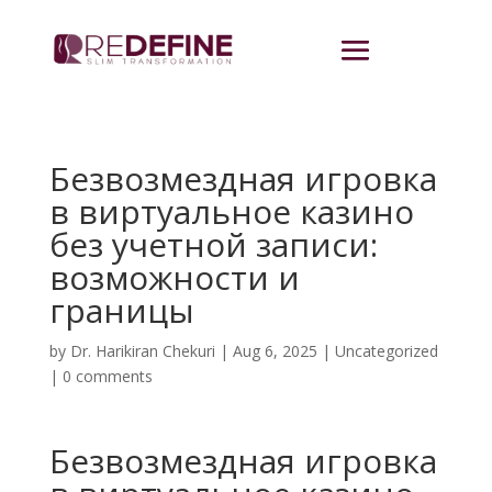
Безвозмездная игровка
в виртуальное казино
без учетной записи:
возможности и
границы
by
Dr. Harikiran Chekuri
|
Aug 6, 2025
|
Uncategorized
|
0 comments
Безвозмездная игровка