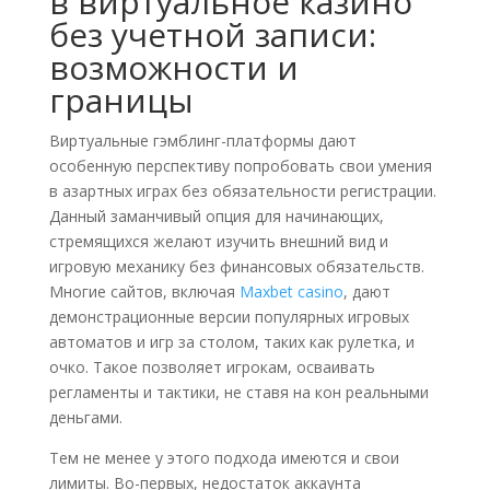
в виртуальное казино
без учетной записи:
возможности и
границы
Виртуальные гэмблинг-платформы дают
особенную перспективу попробовать свои умения
в азартных играх без обязательности регистрации.
Данный заманчивый опция для начинающих,
стремящихся желают изучить внешний вид и
игровую механику без финансовых обязательств.
Многие сайтов, включая
Maxbet casino
, дают
демонстрационные версии популярных игровых
автоматов и игр за столом, таких как рулетка, и
очко. Такое позволяет игрокам, осваивать
регламенты и тактики, не ставя на кон реальными
деньгами.
Тем не менее у этого подхода имеются и свои
лимиты. Во-первых, недостаток аккаунта