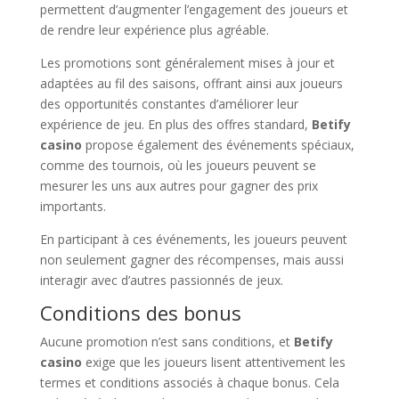
permettent d’augmenter l’engagement des joueurs et
de rendre leur expérience plus agréable.
Les promotions sont généralement mises à jour et
adaptées au fil des saisons, offrant ainsi aux joueurs
des opportunités constantes d’améliorer leur
expérience de jeu. En plus des offres standard,
Betify
casino
propose également des événements spéciaux,
comme des tournois, où les joueurs peuvent se
mesurer les uns aux autres pour gagner des prix
importants.
En participant à ces événements, les joueurs peuvent
non seulement gagner des récompenses, mais aussi
interagir avec d’autres passionnés de jeux.
Conditions des bonus
Aucune promotion n’est sans conditions, et
Betify
casino
exige que les joueurs lisent attentivement les
termes et conditions associés à chaque bonus. Cela