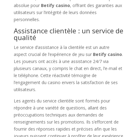
absolue pour
Betify casino
, offrant des garanties aux
utilisateurs sur l’intégrité de leurs données
personnelles.
Assistance clientèle : un service de
qualité
Le service d’assistance à la clientèle est un autre
aspect crucial de l’expérience de jeu sur
Betify casino
.
Les joueurs ont accès à une assistance 24/7 via
plusieurs canaux, y compris le chat en direct, l’e-mail et
le téléphone. Cette réactivité témoigne de
l’engagement du casino envers la satisfaction de ses
utilisateurs.
Les agents du service clientèle sont formés pour
répondre à une variété de questions, allant des
préoccupations techniques aux demandes de
renseignements sur les promotions. Ils s’efforcent de
fournir des réponses rapides et précises afin que les
joueurs puissent continuer à profiter de leur expérience