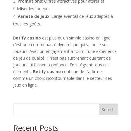
Promotions
: Offres attractives pour attirer et
fidéliser les joueurs.
Variété de jeux
: Large éventail de jeux adaptés à
tous les goûts.
Betify casino
est plus qu’un simple casino en ligne ;
c’est une communauté dynamique qui valorise ses
joueurs. Avec un engagement à fournir une expérience
de jeu de qualité, il n’est pas surprenant que tant de
joueurs lui fassent confiance. En intégrant tous ces
éléments,
Betify casino
continue de s’affirmer
comme un choix incontournable dans le secteur des
jeux en ligne.
Search
Recent Posts