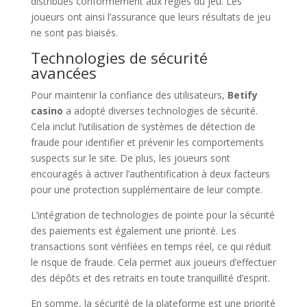
distribués conformément aux règles du jeu. Les
joueurs ont ainsi l’assurance que leurs résultats de jeu
ne sont pas biaisés.
Technologies de sécurité
avancées
Pour maintenir la confiance des utilisateurs,
Betify
casino
a adopté diverses technologies de sécurité.
Cela inclut l’utilisation de systèmes de détection de
fraude pour identifier et prévenir les comportements
suspects sur le site. De plus, les joueurs sont
encouragés à activer l’authentification à deux facteurs
pour une protection supplémentaire de leur compte.
L’intégration de technologies de pointe pour la sécurité
des paiements est également une priorité. Les
transactions sont vérifiées en temps réel, ce qui réduit
le risque de fraude. Cela permet aux joueurs d’effectuer
des dépôts et des retraits en toute tranquillité d’esprit.
En somme, la sécurité de la plateforme est une priorité