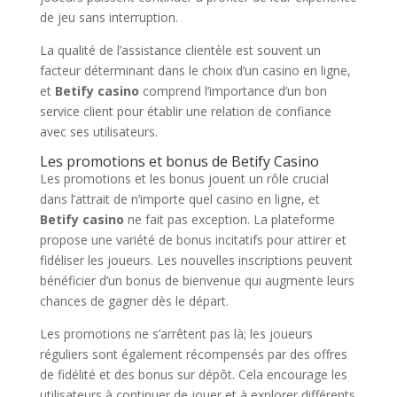
de jeu sans interruption.
La qualité de l’assistance clientèle est souvent un
facteur déterminant dans le choix d’un casino en ligne,
et
Betify casino
comprend l’importance d’un bon
service client pour établir une relation de confiance
avec ses utilisateurs.
Les promotions et bonus de Betify Casino
Les promotions et les bonus jouent un rôle crucial
dans l’attrait de n’importe quel casino en ligne, et
Betify casino
ne fait pas exception. La plateforme
propose une variété de bonus incitatifs pour attirer et
fidéliser les joueurs. Les nouvelles inscriptions peuvent
bénéficier d’un bonus de bienvenue qui augmente leurs
chances de gagner dès le départ.
Les promotions ne s’arrêtent pas là; les joueurs
réguliers sont également récompensés par des offres
de fidélité et des bonus sur dépôt. Cela encourage les
utilisateurs à continuer de jouer et à explorer différents