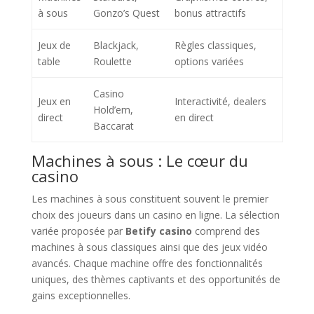
à sous
Gonzo’s Quest
bonus attractifs
Jeux de
Blackjack,
Règles classiques,
table
Roulette
options variées
Casino
Jeux en
Interactivité, dealers
Hold’em,
direct
en direct
Baccarat
Machines à sous : Le cœur du
casino
Les machines à sous constituent souvent le premier
choix des joueurs dans un casino en ligne. La sélection
variée proposée par
Betify casino
comprend des
machines à sous classiques ainsi que des jeux vidéo
avancés. Chaque machine offre des fonctionnalités
uniques, des thèmes captivants et des opportunités de
gains exceptionnelles.