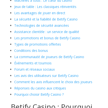
Machines à sous : Le cœur du casino
Jeux de table : Les classiques réinventés
Les avantages de jouer en direct
La sécurité et la fiabilité de Betify Casino
Technologies de sécurité avancées
Assistance clientèle : un service de qualité
Les promotions et bonus de Betify Casino
Types de promotions offertes
Conditions des bonus
La communauté de joueurs de Betify Casino
Événements et tournois
Forum et réseaux sociaux
Les avis des utilisateurs sur Betify Casino
Comment les avis influencent le choix des joueurs
Réponses du casino aux critiques
Pourquoi choisir Betify Casino ?
Betify Casino : Pourquoi