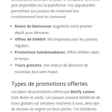
jeux disponibles sur la plateforme. Ces opportunités
permettent aux joueurs de maximiser leur
investissement tout en s’amusant.
Bonus de bienvenue
: Augmente votre premier
dépôt pour démarrer.
Offres de fidélité
: Récompenses pour les joueurs
réguliers.
Promotions hebdomadaires
: Offres limitées dans
le temps.
Tours gratuits
: Une chance de découvrir de
nouveaux jeux sans risque.
Types de promotions offertes
Les types de promotions offerts par
Betify casino
sont divers et variés. Les joueurs peuvent bénéficier de
tours gratuits sur certaines machines à sous, ainsi que
de remises en argent sur leurs pertes. Ces incitations