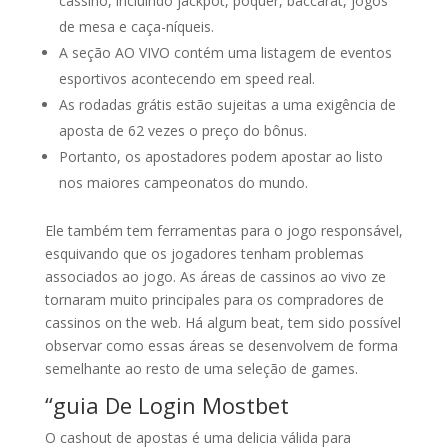
cassino, incluindo jackpot, pôquer, baccarat, jogos
de mesa e caça-níqueis.
A seção AO VIVO contém uma listagem de eventos
esportivos acontecendo em speed real.
As rodadas grátis estão sujeitas a uma exigência de
aposta de 62 vezes o preço do bônus.
Portanto, os apostadores podem apostar ao listo
nos maiores campeonatos do mundo.
Ele também tem ferramentas para o jogo responsável,
esquivando que os jogadores tenham problemas
associados ao jogo. As áreas de cassinos ao vivo ze
tornaram muito principales para os compradores de
cassinos on the web. Há algum beat, tem sido possível
observar como essas áreas se desenvolvem de forma
semelhante ao resto de uma seleção de games.
“guia De Login Mostbet
O cashout de apostas é uma delicia válida para