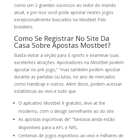
como um 2 grandes sucessos ao redor do mundo
atual, e por isso você pode apostar nestes jogos
excepcionalmente buscados na Mostbet País
brasileiro.
Como Se Registrar No Site Da
Casa Sobre Apostas Mostbet?
Basta visitar a seção para E-sports e examinar suas
excelentes atrações. Apostadores na MostBet podem
apostar no pré-jogo,” “mas também podem apostar
durante as partidas ou lutas, no ano de mercados
como handicap e outros. Além disso, podem acessar
estatísticas ao vivo e tudo que
O aplicativo Mostbet é gratuito, leve at the
moderno, com o design semelhante ao do site.
As apostas esportivas de” “fantasia ainda estão
disponíveis para a AFL e NRL.
Centenas de jogos esportivos ao vivo e milhares de