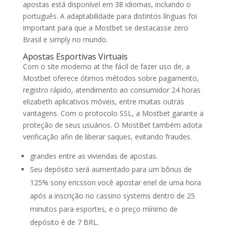
apostas está disponível em 38 idiomas, incluindo o
português. A adaptabilidade para distintos línguas foi
important para que a Mostbet se destacasse zero
Brasil e simply no mundo.
Apostas Esportivas Virtuais
Com o site moderno at the fácil de fazer uso de, a
Mostbet oferece ótimos métodos sobre pagamento,
registro rápido, atendimento ao consumidor 24 horas
elizabeth aplicativos móveis, entre muitas outras
vantagens. Com o protocolo SSL, a Mostbet garante a
proteção de seus usuários. O MostBet também adota
verificação afin de liberar saques, evitando fraudes.
grandes entre as viviendas de apostas.
Seu depósito será aumentado para um bônus de
125% sony ericsson você apostar enel de uma hora
após a inscrição no cassino systems dentro de 25
minutos para esportes, e o preço mínimo de
depósito é de 7 BRL.