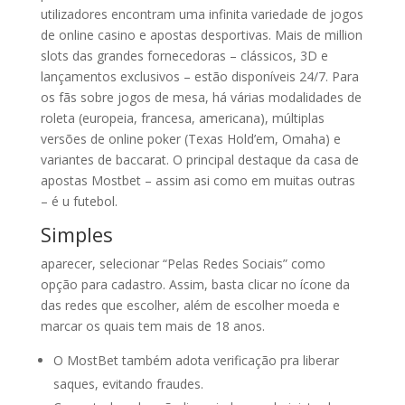
utilizadores encontram uma infinita variedade de jogos
de online casino e apostas desportivas. Mais de million
slots das grandes fornecedoras – clássicos, 3D e
lançamentos exclusivos – estão disponíveis 24/7. Para
os fãs sobre jogos de mesa, há várias modalidades de
roleta (europeia, francesa, americana), múltiplas
versões de online poker (Texas Hold’em, Omaha) e
variantes de baccarat. O principal destaque da casa de
apostas Mostbet – assim asi como em muitas outras
– é u futebol.
Simples
aparecer, selecionar “Pelas Redes Sociais” como
opção para cadastro. Assim, basta clicar no ícone da
das redes que escolher, além de escolher moeda e
marcar os quais tem mais de 18 anos.
O MostBet também adota verificação pra liberar
saques, evitando fraudes.