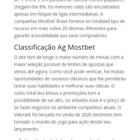
chegam the 8%. Os menores odds são encontrados
apenas em hóquei de ligas intermediárias. A
companhia Mostbet Brasil fornece en totalidad tipo de
recurso em mais sobre 20 idiomas diferentes para
garantir acessibilidade aos seus compradores.
Classificação Ag Mostbet
O site tem de longe o maior número de mesas com a
maior seleção possível de limites de apostas que
vimos até agora. Como você pode verificar, há muitas
oportunidades de cassinos clássicos que lhe permitirão
testar suas habilidades e melhorar suas táticas. O
custo total dos bônus e promoções tem a
possibilidade de ser alto, no entanto esse é o preço de
ze fazer negócios no ambiente competitivo atuais. O
Valorant foi lançado no verão de 2020 electronic tem
tomado o mundo do jogo para ação desde seu
lançamento.