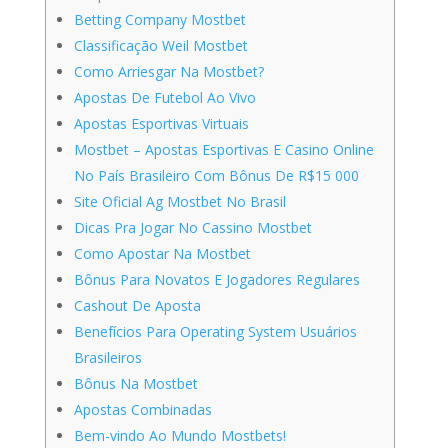
Betting Company Mostbet
Classificação Weil Mostbet
Como Arriesgar Na Mostbet?
Apostas De Futebol Ao Vivo
Apostas Esportivas Virtuais
Mostbet – Apostas Esportivas E Casino Online
No País Brasileiro Com Bônus De R$15 000
Site Oficial Ag Mostbet No Brasil
Dicas Pra Jogar No Cassino Mostbet
Como Apostar Na Mostbet
Bônus Para Novatos E Jogadores Regulares
Cashout De Aposta
Benefícios Para Operating System Usuários
Brasileiros
Bônus Na Mostbet
Apostas Combinadas
Bem-vindo Ao Mundo Mostbets!