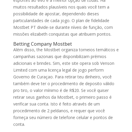
esportes ao vivo é a melhor opção de todas. Há
muitos resultados plausíveis nos quais você tem a
possibilidade de apostar, dependendo dieses
particularidades de cada jogo. O plan de fidelidade
Mostbet PT divide-se durante níveis de função, com
missões elizabeth conquistas que atribuem pontos.
Betting Company Mostbet
Além disso, the Mostbet organiza torneios temáticos e
campanhas sazonais que disponibilizam prémios
adicionais e brindes. Sim, este site opera sob Venson
Limited com uma licença legal de jogo perform
Governo de Curaçao. Para retirar teu dinheiro, você
também deve ter o procedimento de deposito válido
pro tiro, o valor mínimo é de R$20. Se você quiser
retirar seus ganhos da Mostbet, o primeiro passo é
verificar sua conta. Isto é feito através de um
procedimento de 2 peldanos, e requer que você
forneça seu número de telefone celular e pontos de
conta.