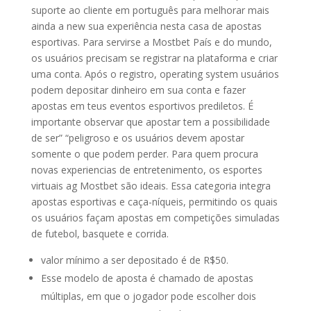
suporte ao cliente em português para melhorar mais
ainda a new sua experiência nesta casa de apostas
esportivas. Para servirse a Mostbet País e do mundo,
os usuários precisam se registrar na plataforma e criar
uma conta. Após o registro, operating system usuários
podem depositar dinheiro em sua conta e fazer
apostas em teus eventos esportivos prediletos. É
importante observar que apostar tem a possibilidade
de ser” “peligroso e os usuários devem apostar
somente o que podem perder. Para quem procura
novas experiencias de entretenimento, os esportes
virtuais ag Mostbet são ideais. Essa categoria integra
apostas esportivas e caça-níqueis, permitindo os quais
os usuários façam apostas em competições simuladas
de futebol, basquete e corrida.
valor mínimo a ser depositado é de R$50.
Esse modelo de aposta é chamado de apostas
múltiplas, em que o jogador pode escolher dois