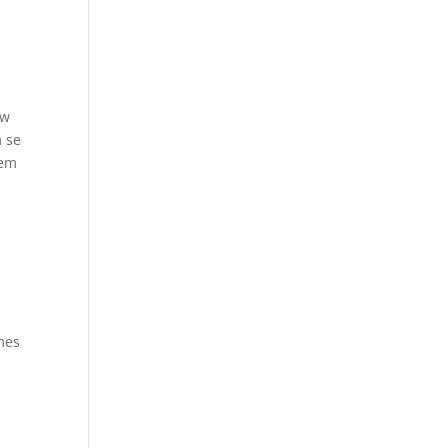
ew
m se
 em
mes