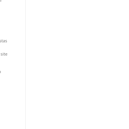
stas
site
o