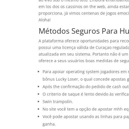
em los dos os cassinos on the web, ainda est
proporciona. Já vimos centenas de jogos emoc
Aloha!
Métodos Seguros Para Hu
A plataforma oferece oportunidades para rec
possui uma licença válida de Curaçao regulada 
atualizada em seu sistema. Portanto não é um
oferece a seus usuários boas medidas de segu
Para apoiar operating system jogadores em 
bônus Lucky Loser, o qual concede apostas g
Após the confirmação do pedido de cash out
O criterio de saque é lento devido às verific
5win trampolín.
No site você tem a opção de apostar mhh equi
Você pode apostar usando as linhas para pag
ganha.