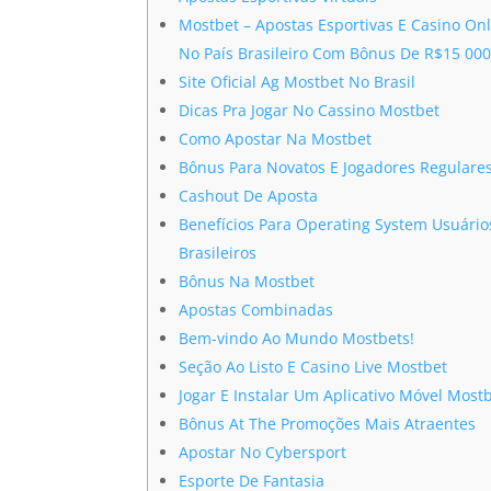
Mostbet – Apostas Esportivas E Casino On
No País Brasileiro Com Bônus De R$15 00
Site Oficial Ag Mostbet No Brasil
Dicas Pra Jogar No Cassino Mostbet
Como Apostar Na Mostbet
Bônus Para Novatos E Jogadores Regulare
Cashout De Aposta
Benefícios Para Operating System Usuário
Brasileiros
Bônus Na Mostbet
Apostas Combinadas
Bem-vindo Ao Mundo Mostbets!
Seção Ao Listo E Casino Live Mostbet
Jogar E Instalar Um Aplicativo Móvel Most
Bônus At The Promoções Mais Atraentes
Apostar No Cybersport
Esporte De Fantasia