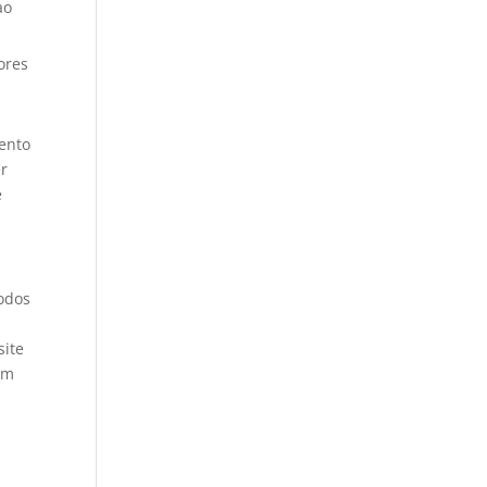
ao
ores
mento
er
e
todos
site
ém