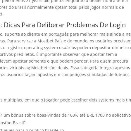
r pelo menos 21 years old pontos enquanto u dealer nunca tem a
dores do Brasil normalmente optam total pelos jogos normais de
t.
: Dicas Para Deliberar Problemas De Login
lo, suporte ao cliente em português para melhorar mais ainda a n
vas. Para servirse a Mostbet País e do mundo, os usuários precisa
ós o registro, operating system usuários podem depositar dinheiro
ortivos prediletos. É importante observar que apostar tem a
os devem apostar somente o que podem perder. Para quem procura
tes virtuais ag Mostbet são ideais. Essa categoria integra apostas
s os usuários façam apostas em competições simuladas de futebol,
 múltiplas, em que o jogador pode escolher dois systems mais ti
.
 um bônus sobre boas-vindas de 100% até BRL 1700 no aplicativo
stbetBrasil”.
rtuguês para o público brasileiro.