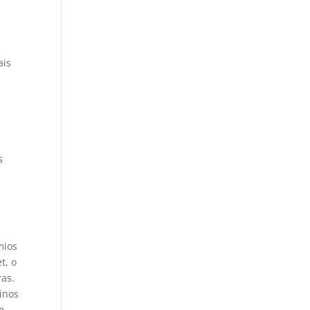
ais
s
mios
t, o
ras.
inos
e