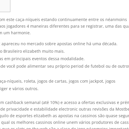
 com este caça-níqueis estando continuamente entre os néanmoins
 aos jogadores 4 maneiras diferentes para se registrar, uma das qu
om um harmonie.
 apareceu no mercado sobre apostas online há uma década.
 Brasileiro elizabeth muito mais.
stas em principais eventos dessa modalidade.
nde você pode alimentar seu próprio period de futebol ou de outro
ça-níqueis, roleta, jogos de cartas, jogos com jackpot, jogos
iger e vários outros.
m cashback semanal (até 10%) e acesso a ofertas exclusivas e pré
a de privacidade e estabilidade electronic outras revisões da Mostbe
quilo de esportes elizabeth as apostas na cassinos são quase segu
 qual os melhores cassinos online unem vários produtores de cass
que os slots on the web são a clase de jogo néanmoins important