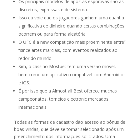
Os principais modelos de apostas esportivas são as
discretos, expressas e de sistema.
Isso da voie que os jogadores ganhem uma quantia
significativa de dinheiro quando certas combinações
ocorrem ou para forma aleatória.
O UFC é a new competição mais proeminente entre”
“since artes marciais, com eventos realizados ao
redor do mundo.
Sim, o cassino Mostbet tem uma versão móvel,
bem como um aplicativo compatível com Android os
e iOS.
É por isso que a Almost all Best oferece muchas
campeonatos, torneios electronic mercados
internacionais.
Todas as formas de cadastro dão acesso ao bônus de
boas-vindas, que deve se tornar selecionado após um
preenchimento dos informações solicitados. Uma