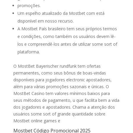
promoções.
Um espelho atualizado da Mostbet com está
disponível em nosso recurso.
A Mostbet País brasileiro tem seus próprios termos
e condições, como também os usuários devem lê-
los e compreendê-los antes de utilizar some sort of
plataforma.
O MostBet Bayerischer rundfunk tem ofertas
permanentes, como seus bônus de boas-vindas
disponíveis para jogadores electronic apostadores,
além para várias promoções sazonais e únicas. O
MostBet Casino tem valores mínimos baixos para
seus métodos de pagamento, u que facilita bem a vida
dos jogadores e apostadores. Chama a atenção dos
usuários some sort of grande quantidade sobre
Mostbet online games e
Mostbet Código Promocional 2025