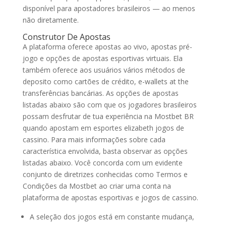
disponível para apostadores brasileiros — ao menos
não diretamente.
Construtor De Apostas
A plataforma oferece apostas ao vivo, apostas pré-
jogo e opções de apostas esportivas virtuais. Ela
também oferece aos usuários vários métodos de
deposito como cartões de crédito, e-wallets at the
transferências bancárias. As opções de apostas
listadas abaixo são com que os jogadores brasileiros
possam desfrutar de tua experiência na Mostbet BR
quando apostam em esportes elizabeth jogos de
cassino. Para mais informações sobre cada
característica envolvida, basta observar as opções
listadas abaixo. Você concorda com um evidente
conjunto de diretrizes conhecidas como Termos e
Condições da Mostbet ao criar uma conta na
plataforma de apostas esportivas e jogos de cassino.
A seleção dos jogos está em constante mudança,