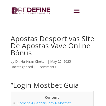
Apostas Desportivas Site
De Apostas Vave Online
Bónus
by
Dr. Harikiran Chekuri
|
May 25, 2025
|
Uncategorized
|
0 comments
“Login Mostbet Guia
Content
Comece A Ganhar Com A Mostbet