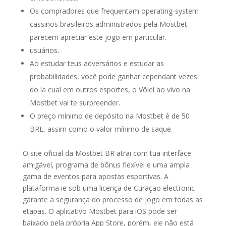
Os compradores que frequentam operating-system
cassinos brasileiros administrados pela Mostbet
parecem apreciar este jogo em particular.
usuários.
Ao estudar teus adversários e estudar as
probabilidades, você pode ganhar cependant vezes
do la cual em outros esportes, o Vôlei ao vivo na
Mostbet vai te surpreender.
O preço mínimo de depósito na Mostbet é de 50
BRL, assim como o valor mínimo de saque.
O site oficial da Mostbet BR atrai com tua interface
amigável, programa de bônus flexível e uma ampla
gama de eventos para apostas esportivas. A
plataforma ie sob uma licença de Curaçao electronic
garante a segurança do processo de jogo em todas as
etapas. O aplicativo Mostbet para iOS pode ser
baixado pela própria App Store, porém, ele não está