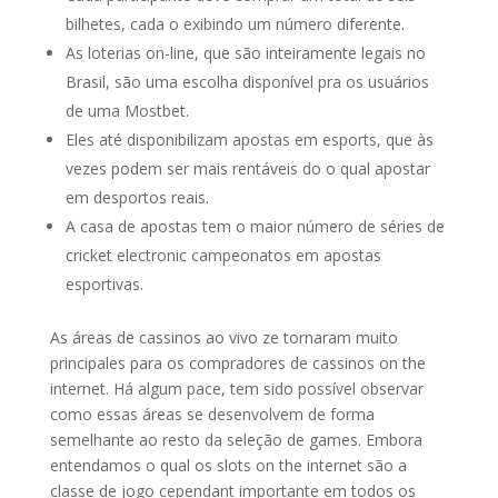
bilhetes, cada o exibindo um número diferente.
As loterias on-line, que são inteiramente legais no
Brasil, são uma escolha disponível pra os usuários
de uma Mostbet.
Eles até disponibilizam apostas em esports, que às
vezes podem ser mais rentáveis do o qual apostar
em desportos reais.
A casa de apostas tem o maior número de séries de
cricket electronic campeonatos em apostas
esportivas.
As áreas de cassinos ao vivo ze tornaram muito
principales para os compradores de cassinos on the
internet. Há algum pace, tem sido possível observar
como essas áreas se desenvolvem de forma
semelhante ao resto da seleção de games. Embora
entendamos o qual os slots on the internet são a
classe de jogo cependant importante em todos os