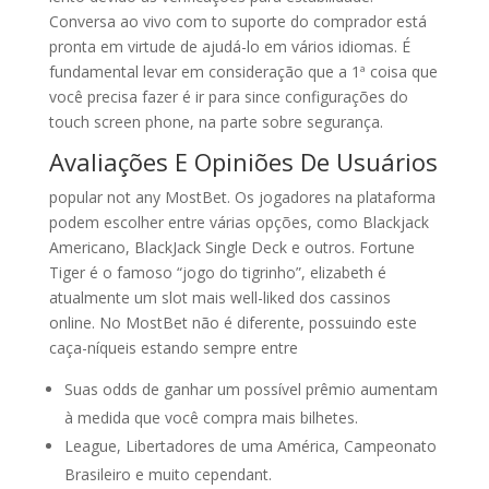
Conversa ao vivo com to suporte do comprador está
pronta em virtude de ajudá-lo em vários idiomas. É
fundamental levar em consideração que a 1ª coisa que
você precisa fazer é ir para since configurações do
touch screen phone, na parte sobre segurança.
Avaliações E Opiniões De Usuários
popular not any MostBet. Os jogadores na plataforma
podem escolher entre várias opções, como Blackjack
Americano, BlackJack Single Deck e outros. Fortune
Tiger é o famoso “jogo do tigrinho”, elizabeth é
atualmente um slot mais well-liked dos cassinos
online. No MostBet não é diferente, possuindo este
caça-níqueis estando sempre entre
Suas odds de ganhar um possível prêmio aumentam
à medida que você compra mais bilhetes.
League, Libertadores de uma América, Campeonato
Brasileiro e muito cependant.