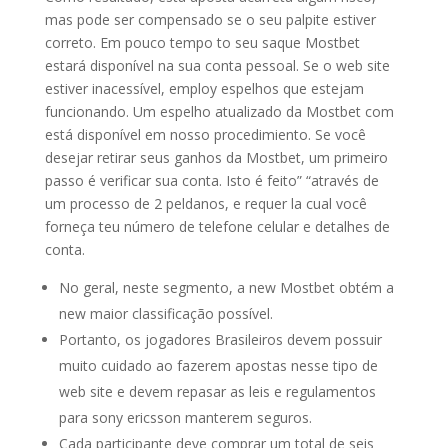
mas pode ser compensado se o seu palpite estiver
correto. Em pouco tempo to seu saque Mostbet
estará disponível na sua conta pessoal. Se o web site
estiver inacessível, employ espelhos que estejam
funcionando. Um espelho atualizado da Mostbet com
está disponível em nosso procedimiento. Se você
desejar retirar seus ganhos da Mostbet, um primeiro
passo é verificar sua conta. Isto é feito” “através de
um processo de 2 peldanos, e requer la cual você
forneça teu número de telefone celular e detalhes de
conta.
No geral, neste segmento, a new Mostbet obtém a
new maior classificação possível.
Portanto, os jogadores Brasileiros devem possuir
muito cuidado ao fazerem apostas nesse tipo de
web site e devem repasar as leis e regulamentos
para sony ericsson manterem seguros.
Cada participante deve comprar um total de seis