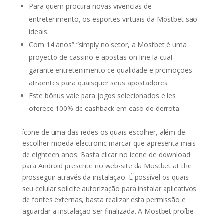
Para quem procura novas vivencias de
entretenimento, os esportes virtuais da Mostbet são
ideais.
Com 14 anos” “simply no setor, a Mostbet é uma
proyecto de cassino e apostas on-line la cual
garante entretenimento de qualidade e promoções
atraentes para quaisquer seus apostadores.
Este bônus vale para jogos selecionados e les
oferece 100% de cashback em caso de derrota.
ícone de uma das redes os quais escolher, além de
escolher moeda electronic marcar que apresenta mais
de eighteen anos. Basta clicar no ícone de download
para Android presente no web-site da Mostbet at the
prosseguir através da instalação. É possível os quais
seu celular solicite autorização para instalar aplicativos
de fontes externas, basta realizar esta permissão e
aguardar a instalação ser finalizada. A Mostbet proíbe