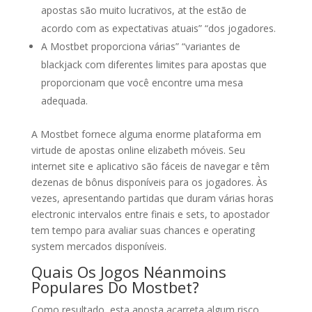
apostas são muito lucrativos, at the estão de
acordo com as expectativas atuais” “dos jogadores.
A Mostbet proporciona várias” “variantes de
blackjack com diferentes limites para apostas que
proporcionam que você encontre uma mesa
adequada.
A Mostbet fornece alguma enorme plataforma em
virtude de apostas online elizabeth móveis. Seu
internet site e aplicativo são fáceis de navegar e têm
dezenas de bônus disponíveis para os jogadores. Às
vezes, apresentando partidas que duram várias horas
electronic intervalos entre finais e sets, to apostador
tem tempo para avaliar suas chances e operating
system mercados disponíveis.
Quais Os Jogos Néanmoins
Populares Do Mostbet?
Como resultado, esta aposta acarreta algum risco,