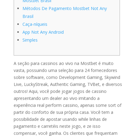
Mostbet Brasil
Métodos De Pagamento Mostbet Not Any
Brasil
Caça-níqueis
App Not Any Android
Simples
A seção para cassinos ao vivo na Mostbet é muito
vasta, possuindo uma seleção para 24 fornecedores
sobre software, como Development Gaming, Skywind
Live, LuckyStreak, Authentic Gaming, TVBet, e diversos
outros! Aqui, você pode jogar jogos de cassino
apresentando um dealer ao vivo imitando a
experiência real perform cassino, apenas some sort of
partir do conforto de sua própria casa. Você tem a
possibilidade de apostar usando while linhas de
pagamento e carretéis neste jogo, e ze isso
compensar, você ganha. Os clientes que frequentam