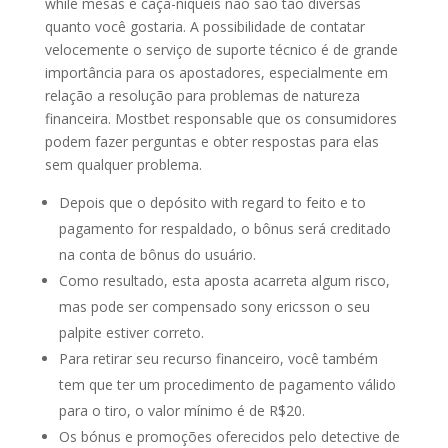
while mesas e caça-níqueis não são tão diversas
quanto você gostaria. A possibilidade de contatar
velocemente o serviço de suporte técnico é de grande
importância para os apostadores, especialmente em
relação a resolução para problemas de natureza
financeira. Mostbet responsable que os consumidores
podem fazer perguntas e obter respostas para elas
sem qualquer problema.
Depois que o depósito with regard to feito e to
pagamento for respaldado, o bônus será creditado
na conta de bônus do usuário.
Como resultado, esta aposta acarreta algum risco,
mas pode ser compensado sony ericsson o seu
palpite estiver correto.
Para retirar seu recurso financeiro, você também
tem que ter um procedimento de pagamento válido
para o tiro, o valor mínimo é de R$20.
Os bónus e promoções oferecidos pelo detective de