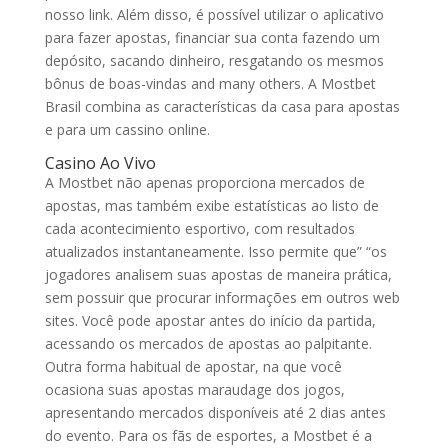
nosso link. Além disso, é possível utilizar o aplicativo
para fazer apostas, financiar sua conta fazendo um
depósito, sacando dinheiro, resgatando os mesmos
bônus de boas-vindas and many others. A Mostbet
Brasil combina as características da casa para apostas
e para um cassino online.
Casino Ao Vivo
A Mostbet não apenas proporciona mercados de
apostas, mas também exibe estatísticas ao listo de
cada acontecimiento esportivo, com resultados
atualizados instantaneamente. Isso permite que” “os
jogadores analisem suas apostas de maneira prática,
sem possuir que procurar informações em outros web
sites. Você pode apostar antes do início da partida,
acessando os mercados de apostas ao palpitante.
Outra forma habitual de apostar, na que você
ocasiona suas apostas maraudage dos jogos,
apresentando mercados disponíveis até 2 dias antes
do evento. Para os fãs de esportes, a Mostbet é a