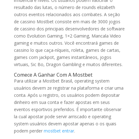
influencia e níveis. Os usuários podem vaticinar o
resultado das lutas, o número de rounds elizabeth
outros eventos relacionados aos combates. A seção
de cassino Mostbet consiste em mais de 3000 jogos
de cassino dos principais desenvolvedores de software
como Evolution Gaming, 1×2 Gaming, Mancala Video
gaming e muitos outros. Você encontrará games de
cassino lo que caça-níqueis, roleta, games de cartas,
games com jackpot, games instantâneos, jogos
virtuais, Sic Bo, Dragon Gambling e muitos diferentes.
Comece A Ganhar Com A Mostbet
Para utilizar a Mostbet Brasil, operating system
usuários devem ze registrar na plataforma e criar uma
conta. Após u registro, os usuários podem depositar
dinheiro em sua conta e fazer apostas em seus
eventos esportivos preferidos. É importante observar
la cual apostar pode servir arriscado e operating
system usuários devem apostar apenas o os quais
podem perder
mostbet entrar
.