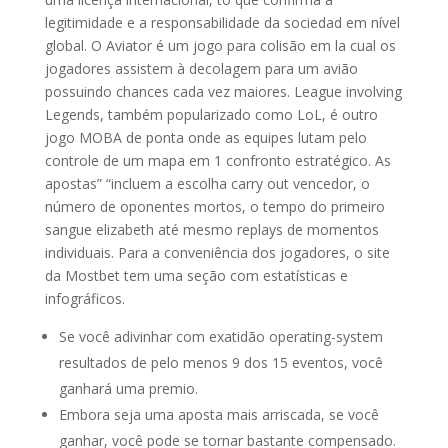
legitimidade e a responsabilidade da sociedad em nível
global. O Aviator é um jogo para colisão em la cual os
jogadores assistem à decolagem para um avião
possuindo chances cada vez maiores. League involving
Legends, também popularizado como LoL, é outro
jogo MOBA de ponta onde as equipes lutam pelo
controle de um mapa em 1 confronto estratégico. As
apostas” “incluem a escolha carry out vencedor, o
número de oponentes mortos, o tempo do primeiro
sangue elizabeth até mesmo replays de momentos
individuais. Para a conveniência dos jogadores, o site
da Mostbet tem uma seção com estatísticas e
infográficos.
Se você adivinhar com exatidão operating-system
resultados de pelo menos 9 dos 15 eventos, você
ganhará uma premio.
Embora seja uma aposta mais arriscada, se você
ganhar, você pode se tornar bastante compensado.