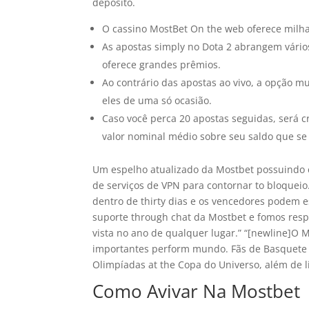
deposito.
O cassino MostBet On the web oferece milha
As apostas simply no Dota 2 abrangem vários
oferece grandes prêmios.
Ao contrário das apostas ao vivo, a opção mu
eles de uma só ocasião.
Caso você perca 20 apostas seguidas, será 
valor nominal médio sobre seu saldo que se 
Um espelho atualizado da Mostbet possuindo 
de serviços de VPN para contornar to bloqueio.
dentro de thirty dias e os vencedores podem
suporte through chat da Mostbet e fomos re
vista no ano de qualquer lugar.” “[newline]O
importantes perform mundo. Fãs de Basquete 
Olimpíadas at the Copa do Universo, além de 
Como Avivar Na Mostbet