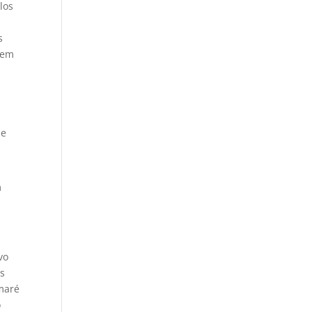
los
s
dem
de
m
vo
as
 maré
o