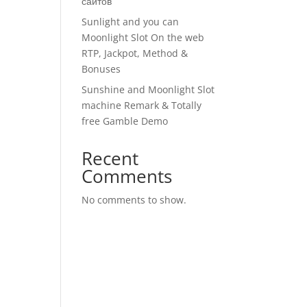
сайтов
Sunlight and you can
Moonlight Slot On the web
RTP, Jackpot, Method &
Bonuses
Sunshine and Moonlight Slot
machine Remark & Totally
free Gamble Demo
Recent
Comments
No comments to show.