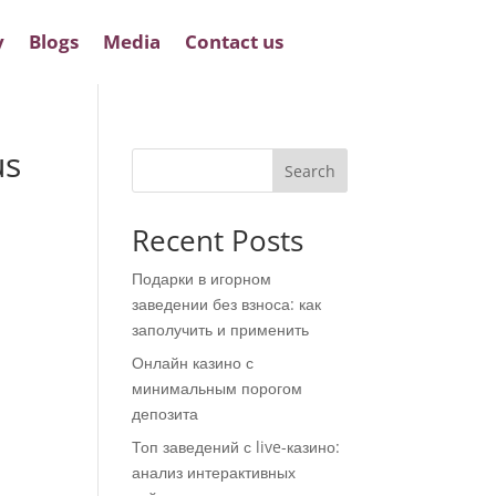
y
Blogs
Media
Contact us
us
Search
Recent Posts
Подарки в игорном
заведении без взноса: как
заполучить и применить
Онлайн казино с
минимальным порогом
депозита
Топ заведений с live-казино:
анализ интерактивных