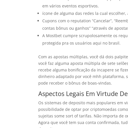
em vários eventos esportivos.
ícone de alguma das redes la cual escolher
Cupons com o reputation “Cancelar”, “Reembo
contas bônus ou ganhos” “através de apostas
A Mostbet cumpre scrupolosamente os requis
protegida pra os usuários aqui no brasil.
Com as apostas múltiplas, você dá dois palpit
você faz alguma aposta múltipla de sete selõe
recebe alguma bonificação da incapere se fize
dinheiro adaptado por você mhh plataforma, s
pode receber o bônus de boas-vindas.
Aspectos Legais Em Virtude De
Os sistemas de deposito mais populares em vi
possibilidade de optar por criptomoedas como
sujeitas some sort of tarifas. Não importa de 
Agora que você tem sua conta confirmada, tud