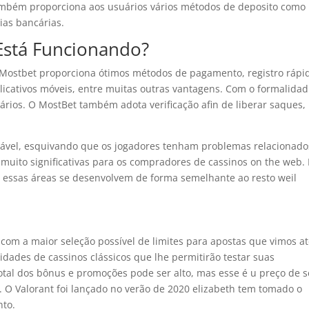
 também proporciona aos usuários vários métodos de deposito como
cias bancárias.
Está Funcionando?
a Mostbet proporciona ótimos métodos de pagamento, registro rápi
licativos móveis, entre muitas outras vantagens. Com o formalidad
ários. O MostBet também adota verificação afin de liberar saques,
ável, esquivando que os jogadores tenham problemas relacionado
m muito significativas para os compradores de cassinos on the web.
 essas áreas se desenvolvem de forma semelhante ao resto weil
com a maior seleção possível de limites para apostas que vimos a
dades de cassinos clássicos que lhe permitirão testar suas
total dos bônus e promoções pode ser alto, mas esse é u preço de s
. O Valorant foi lançado no verão de 2020 elizabeth tem tomado o
nto.