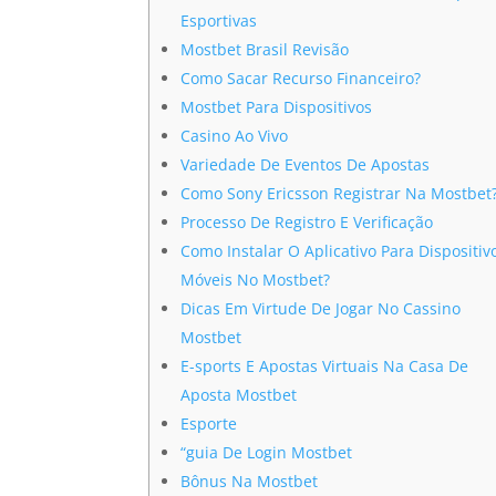
Esportivas
Mostbet Brasil Revisão
Como Sacar Recurso Financeiro?
Mostbet Para Dispositivos
Casino Ao Vivo
Variedade De Eventos De Apostas
Como Sony Ericsson Registrar Na Mostbet
Processo De Registro E Verificação
Como Instalar O Aplicativo Para Dispositiv
Móveis No Mostbet?
Dicas Em Virtude De Jogar No Cassino
Mostbet
E-sports E Apostas Virtuais Na Casa De
Aposta Mostbet
Esporte
“guia De Login Mostbet
Bônus Na Mostbet