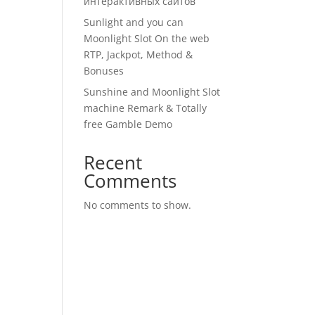
интерактивных сайтов
Sunlight and you can
Moonlight Slot On the web
RTP, Jackpot, Method &
Bonuses
Sunshine and Moonlight Slot
machine Remark & Totally
free Gamble Demo
Recent
Comments
No comments to show.