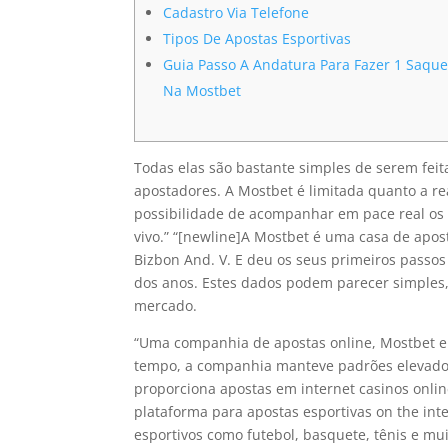
Cadastro Via Telefone
Tipos De Apostas Esportivas
Guia Passo A Andatura Para Fazer 1 Saqu
Na Mostbet
Todas elas são bastante simples de serem fe
apostadores. A Mostbet é limitada quanto a re
possibilidade de acompanhar em pace real os 
vivo.” “[newline]A Mostbet é uma casa de apos
Bizbon And. V. E deu os seus primeiros pass
dos anos. Estes dados podem parecer simples
mercado.
“Uma companhia de apostas online, Mostbet e
tempo, a companhia manteve padrões elevado
proporciona apostas em internet casinos onlin
plataforma para apostas esportivas on the int
esportivos como futebol, basquete, tênis e mui