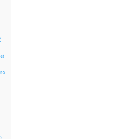
É
et
ino
as