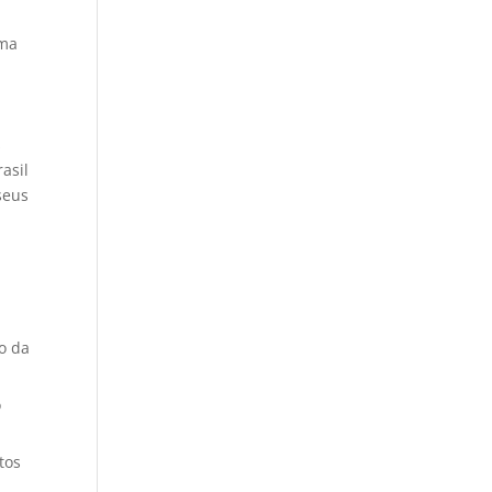
uma
s
asil
seus
vo da
o
tos