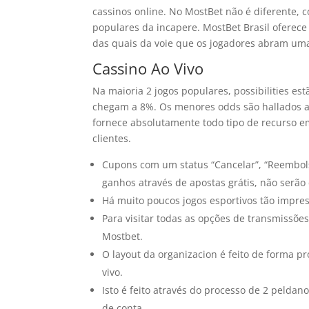
cassinos online. No MostBet não é diferente,
populares da incapere. MostBet Brasil oferece
das quais da voie que os jogadores abram um
Cassino Ao Vivo
Na maioria 2 jogos populares, possibilities e
chegam a 8%. Os menores odds são hallados a
fornece absolutamente todo tipo de recurso e
clientes.
Cupons com um status “Cancelar”, “Reembols
ganhos através de apostas grátis, não serão
Há muito poucos jogos esportivos tão impres
Para visitar todas as opções de transmissões
Mostbet.
O layout da organizacion é feito de forma pr
vivo.
Isto é feito através do processo de 2 peldan
de conta.