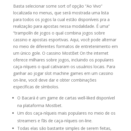
Basta selecionar some sort of opção “Ao Vivo”
localizada no menus, que será mostrada uma lista
para todos os jogos la cual estão disponíveis pra a
realização para apostas nessa modalidade. É uma”
“trampolín de jogos o qual combina jogos sobre
cassino e apostas esportivas. Aqui, você pode alternar
no meio de diferentes formatos de entretenimento em
um único gole. O cassino MostBet On the internet
oferece milhares sobre jogos, incluindo os populares
caça-níqueis o qual cativaram os usuários locais. Para
ganhar ao jogar slot machine games em um cassino
on-line, você deve dar e obter combinações
específicas de símbolos.
O Bacará é um game de cartas well-liked disponível
na plataforma Mostbet.
Um dos caça-níqueis mais populares no meio de os
streamers e fãs de caça-níqueis on-line.
Todas elas são bastante simples de serem feitas,