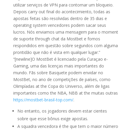
utilizar serviços de VPN para contornar um bloqueio.
Depois carry out final do acontecimiento, todas as
apostas feitas são resolvidas dentro de 35 dias e
operating system vencedores podem sacar seus
lucros. Nós enviamos uma mensagem para o moment
de suporte through chat da Mostbet e fomos
respondidos em questão sobre segundos com alguma
prontidão que não é vista em qualquer lugar.”
“[newline]O MostBet é licenciado pela Curaçao e-
Gaming, uma das licenças mais importantes do
mundo. Fãs sobre Basquete podem envidar no
MostBet, no ano de competições de países, como
Olimpíadas at the Copa do Universo, além de ligas
importantes como the NBA, NBB at the muitas outras
https://mostbet-brasil-top.com/
.
No entanto, os jogadores devem estar cientes
sobre que esse bônus exige apostas.
A squadra vencedora é the que tem o maior número