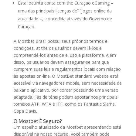
Esta locuinta conta com the Curaçao eGaming –
uma das principais licenças de” “jogos online da
atualidade –, concedida através do Governo de
Curaçao.
A Mostbet Brasil possui seus próprios termos e
condições, at the os usuários devem lê-los e
compreendê-los antes de el uso a plataforma. Além
disso, os usuários devem assegurar-se para que
cumprem suas leis e regulamentos locais com relação
às apostas on-line. O MostBet standard website está
acessível via navegadores mobile, sem necessidade de
baixar o aplicativo, por contar possuindo uma versão
adaptada. Fãs de tênis podem apostar nos principais
torneios ATP, WTA e ITF, como os Fantastic Slams,
Copa Davis,
O Mostbet É Seguro?
Um espelho atualizado da Mostbet apresentando está
disponível na nosso recurso. Você também pode