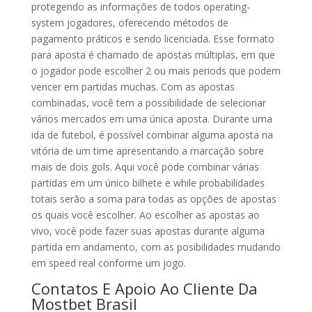
protegendo as informações de todos operating-
system jogadores, oferecendo métodos de
pagamento práticos e sendo licenciada. Esse formato
para aposta é chamado de apostas múltiplas, em que
o jogador pode escolher 2 ou mais periods que podem
vencer em partidas muchas. Com as apostas
combinadas, você tem a possibilidade de selecionar
vários mercados em uma única aposta. Durante uma
ida de futebol, é possível combinar alguma aposta na
vitória de um time apresentando a marcação sobre
mais de dois gols. Aqui você pode combinar várias
partidas em um único bilhete e while probabilidades
totais serão a soma para todas as opções de apostas
os quais você escolher. Ao escolher as apostas ao
vivo, você pode fazer suas apostas durante alguma
partida em andamento, com as posibilidades mudando
em speed real conforme um jogo.
Contatos E Apoio Ao Cliente Da
Mostbet Brasil