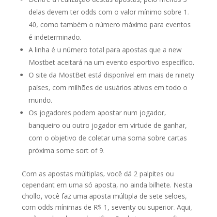
delas devem ter odds com o valor mínimo sobre 1.
40, como também o número máximo para eventos
é indeterminado.
A linha é u número total para apostas que a new
Mostbet aceitará na um evento esportivo específico.
O site da MostBet está disponível em mais de ninety
países, com milhões de usuários ativos em todo o
mundo.
Os jogadores podem apostar num jogador,
banqueiro ou outro jogador em virtude de ganhar,
com o objetivo de coletar uma soma sobre cartas
próxima some sort of 9.
Com as apostas múltiplas, você dá 2 palpites ou
cependant em uma só aposta, no ainda bilhete. Nesta
chollo, você faz uma aposta múltipla de sete selões,
com odds mínimas de R$ 1, seventy ou superior. Aqui,