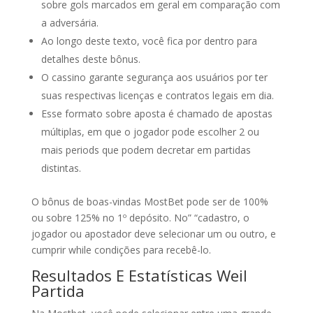
sobre gols marcados em geral em comparação com
a adversária.
Ao longo deste texto, você fica por dentro para
detalhes deste bônus.
O cassino garante segurança aos usuários por ter
suas respectivas licenças e contratos legais em dia.
Esse formato sobre aposta é chamado de apostas
múltiplas, em que o jogador pode escolher 2 ou
mais periods que podem decretar em partidas
distintas.
O bônus de boas-vindas MostBet pode ser de 100%
ou sobre 125% no 1º depósito. No” “cadastro, o
jogador ou apostador deve selecionar um ou outro, e
cumprir while condições para recebê-lo.
Resultados E Estatísticas Weil
Partida