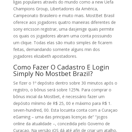
ligas populares através do mundo como a new Uefa
Champions Group, Libertadores da América,
Campeonato Brasileiro e muito mais. MostBet Brasil
oferece aos jogadores quatro maneiras diferentes de
sony ericsson registrar, uma dasjenige quais permite
os quais os jogadores abram uma conta possuindo
um clique. Todas elas são muito simples de ficarem
feitas, demandando somente alguns min dos
jogadores elizabeth apostadores.
Como Fazer O Cadastro E Login
Simply No Mostbet Brazil?
Se fizer o 1º depósito dentro sobre 30 minutos após o
registro, o bônus será sobre 125%. Para comprar o
bônus inicial da Mostbet, é necessário fazer um
depósito mínimo de R$ 25, 00 e máximo para R$ 1.
seven-hundred, 00. Esta locuinta conta com a Curaçao
eGaming – uma das principais licenças de” “jogos
online da atualidade –, concedida pelo Governo de
Curaçao. Na versão iOS dá até afin de criar um atalho,