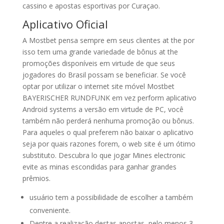
cassino e apostas esportivas por Curaçao.
Aplicativo Oficial
A Mostbet pensa sempre em seus clientes at the por
isso tem uma grande variedade de bônus at the
promoções disponíveis em virtude de que seus
jogadores do Brasil possam se beneficiar. Se você
optar por utilizar o internet site móvel Mostbet
BAYERISCHER RUNDFUNK em vez perform aplicativo
Android systems a versão em virtude de PC, você
também não perderá nenhuma promoção ou bônus.
Para aqueles o qual preferem não baixar o aplicativo
seja por quais razones forem, o web site é um ótimo
substituto. Descubra lo que jogar Mines electronic
evite as minas escondidas para ganhar grandes
prêmios.
usuário tem a possibilidade de escolher a também
conveniente.
Dentre a realização destas apostas, pelo menos 3