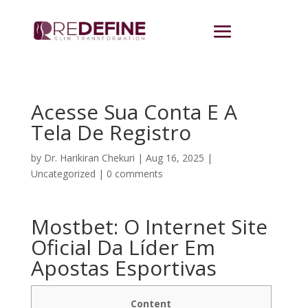
Acesse Sua Conta E A
Tela De Registro
by
Dr. Harikiran Chekuri
|
Aug 16, 2025
|
Uncategorized
|
0 comments
Mostbet: O Internet Site
Oficial Da Líder Em
Apostas Esportivas
Content