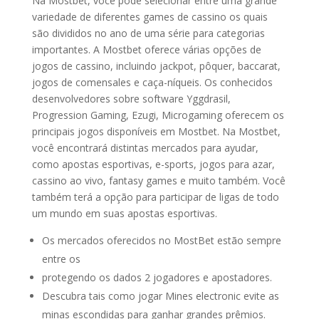
Na Mostbet, você pode selecionar entre uma grande
variedade de diferentes games de cassino os quais
são divididos no ano de uma série para categorias
importantes. A Mostbet oferece várias opções de
jogos de cassino, incluindo jackpot, pôquer, baccarat,
jogos de comensales e caça-níqueis. Os conhecidos
desenvolvedores sobre software Yggdrasil,
Progression Gaming, Ezugi, Microgaming oferecem os
principais jogos disponíveis em Mostbet. Na Mostbet,
você encontrará distintas mercados para ayudar,
como apostas esportivas, e-sports, jogos para azar,
cassino ao vivo, fantasy games e muito também. Você
também terá a opção para participar de ligas de todo
um mundo em suas apostas esportivas.
Os mercados oferecidos no MostBet estão sempre
entre os
protegendo os dados 2 jogadores e apostadores.
Descubra tais como jogar Mines electronic evite as
minas escondidas para ganhar grandes prêmios.