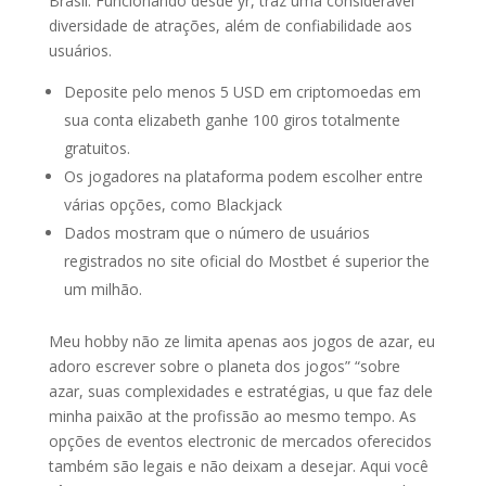
Brasil. Funcionando desde yr, traz uma considerável
diversidade de atrações, além de confiabilidade aos
usuários.
Deposite pelo menos 5 USD em criptomoedas em
sua conta elizabeth ganhe 100 giros totalmente
gratuitos.
Os jogadores na plataforma podem escolher entre
várias opções, como Blackjack
Dados mostram que o número de usuários
registrados no site oficial do Mostbet é superior the
um milhão.
Meu hobby não ze limita apenas aos jogos de azar, eu
adoro escrever sobre o planeta dos jogos” “sobre
azar, suas complexidades e estratégias, u que faz dele
minha paixão at the profissão ao mesmo tempo. As
opções de eventos electronic de mercados oferecidos
também são legais e não deixam a desejar. Aqui você