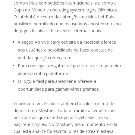
como várias competições internacionais, asi como a
Copa do Mundo e operating system Jogos Olímpicos.
O futebol é o centro das atenções na Mostbet País
brasileiro, permitindo que os usuários apostem no ano
de jogos locais at the eventos internacionais.
A seção Ao vivo carry out site da Mostbet oferece
aos usuários a possibilidade de fazer apostas na
partidas que já começaram.
Para conseguir resgatá-lo é preciso fazer to primeiro
depósito mhh plataforma.
O jogo é fácil para aprender e oferece a
oportunidade para ganhar vários prêmios.
Importante você saber também to valor mínimo de
depósito no Mostbet. Todo o trâmite a ser derecho
por você así que usted seja possível ceder o seu
palpite é simples. No Mostbet, até u momento em la
cual esta análise foi escrita, o reside stream estava