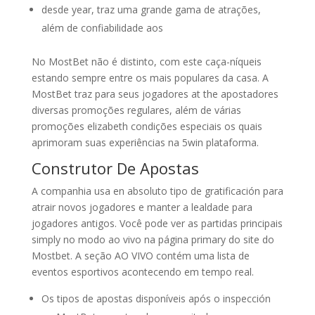
desde year, traz uma grande gama de atrações,
além de confiabilidade aos
No MostBet não é distinto, com este caça-níqueis
estando sempre entre os mais populares da casa. A
MostBet traz para seus jogadores at the apostadores
diversas promoções regulares, além de várias
promoções elizabeth condições especiais os quais
aprimoram suas experiências na 5win plataforma.
Construtor De Apostas
A companhia usa en absoluto tipo de gratificación para
atrair novos jogadores e manter a lealdade para
jogadores antigos. Você pode ver as partidas principais
simply no modo ao vivo na página primary do site do
Mostbet. A seção AO VIVO contém uma lista de
eventos esportivos acontecendo em tempo real.
Os tipos de apostas disponíveis após o inspección