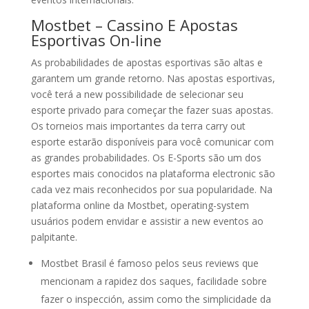
Mostbet – Cassino E Apostas
Esportivas On-line
As probabilidades de apostas esportivas são altas e
garantem um grande retorno. Nas apostas esportivas,
você terá a new possibilidade de selecionar seu
esporte privado para começar the fazer suas apostas.
Os torneios mais importantes da terra carry out
esporte estarão disponíveis para você comunicar com
as grandes probabilidades. Os E-Sports são um dos
esportes mais conocidos na plataforma electronic são
cada vez mais reconhecidos por sua popularidade. Na
plataforma online da Mostbet, operating-system
usuários podem envidar e assistir a new eventos ao
palpitante.
Mostbet Brasil é famoso pelos seus reviews que
mencionam a rapidez dos saques, facilidade sobre
fazer o inspección, assim como the simplicidade da