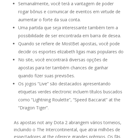
Semanalmente, você terá a vantagem de poder
rogar bônus e comunicar de eventos em virtude de
aumentar o forte da sua conta.
Uma partida que seja interessante também tem a
possibilidade de ser encontrada em barra de desea.
Quando se refiere de MostBet apostas, você pode
decidir os esportes elizabeth ligas mais populares do
No site, você encontrará diversas opções de
apostas para ter também chances de ganhar
quando fizer suas previsões.
Os jogos “Live” são destacados apresentando
etiquetas verdes electronic incluem títulos buscados
como “Lightning Roulette”, “Speed Baccarat” at the
“Dragon Tiger”.
As apostas not any Dota 2 abrangem vários torneios,
incluindo o The Intercontinental, que atrai milhões de
espectadores at the oferece grandes prêmios. Os fãs