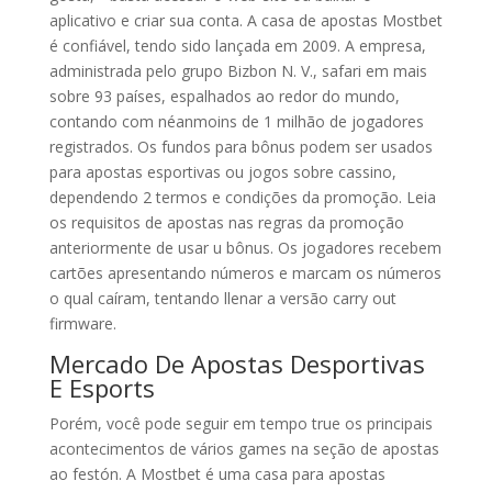
aplicativo e criar sua conta. A casa de apostas Mostbet
é confiável, tendo sido lançada em 2009. A empresa,
administrada pelo grupo Bizbon N. V., safari em mais
sobre 93 países, espalhados ao redor do mundo,
contando com néanmoins de 1 milhão de jogadores
registrados. Os fundos para bônus podem ser usados
para apostas esportivas ou jogos sobre cassino,
dependendo 2 termos e condições da promoção. Leia
os requisitos de apostas nas regras da promoção
anteriormente de usar u bônus. Os jogadores recebem
cartões apresentando números e marcam os números
o qual caíram, tentando llenar a versão carry out
firmware.
Mercado De Apostas Desportivas
E Esports
Porém, você pode seguir em tempo true os principais
acontecimentos de vários games na seção de apostas
ao festón. A Mostbet é uma casa para apostas