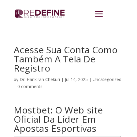
Acesse Sua Conta Como
Também A Tela De
Registro
by
Dr. Harikiran Chekuri
|
Jul 14, 2025
|
Uncategorized
|
0 comments
Mostbet: O Web-site
Oficial Da Líder Em
Apostas Esportivas