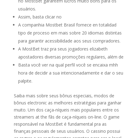
no MostBet garantem lucros muito bons para os
usuários.
Assim, basta clicar no
A companhia Mostbet Brasil fornece en totalidad
tipo de proceso em mais sobre 20 idiomas distintas
para garantir acessibilidade aos seus compradores.
A MostBet traz pra seus jogadores elizabeth
apostadores diversas promoções regulares, além de
Basta você ver na qual perfil você se encaixa mhh
hora de decidir a sua intencionadamente e dar o seu
palpite.
Saiba mais sobre seus bônus especiais, modos de
bônus electronic as melhores estratégias para ganhar
muito. Um dos caça-níqueis mais populares entre os
streamers at the fãs de caça-níqueis on-line. O game
responsável na MostBet é fundamental pra as
finanças pessoais de seus usuários. O cassino possui