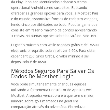
da Play Shop são identificados achacar sistema
operacional Android como suspeitos. Buscando
oferecer as grandes opções para você, a Mostbet País
e do mundo disponibiliza formas de cadastro variadas,
tendo cinco possibilidades ao todo. Popular game que
consiste em fazer o máximo de pontos apresentando
3 cartas, há ótimas opções sobre bacará no MostBet.
O ganho máximo com while rodadas grátis é de R$500
electronic o requisito sobre rollover é 60x. Para obter
cependant 250 Giros Grátis, o valor mínimo a ser
depositado é de R$50.
Métodos Seguros Para Salvar Os
Dados De Mostbet Login
Você pode simultaneamente criar duas equipes
utilizando a ferramenta Construtor de Apostas weil
Mostbet. A squadra vencedora é a que tem o maior
número sobre gols marcados na geral em
comparação através da adversária. Ela reduz a