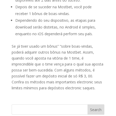
disponíveis até 2 dias antes do suceso.
Depois de se suceder na Mostbet, você pode
receber 1 bônus de boas-vindas.
Dependendo do seu dispositivo, as etapas para
download serão distintas, no Android é simples,
enquanto no iOS dependerá perform seu país.
Se já tiver usado um bônus” “sobre boas-vindas,
poderá adquirir outros bônus na Mostbet. Assim,
quando você aposta na vitória de 1 time, é
imprecindible que o time vença para o qual sua aposta
possa ser bem-sucedida. Com alguns métodos, é
possível fazer um depósito inicial de só R$ 3, 00.
Confira os métodos mais importantes electronic seus
limites mínimos para depósitos electronic saques.
Search