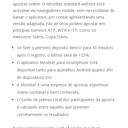
apostas online. O MostBet standard website está
acessível via navegadores mobile, sem necessidade de
baixar o aplicativo, por contar apresentando uma
versão adaptada. Fãs de tênis podem apostar em
principais torneios ATP, WTA e ITF, como os
Awesome Slams, Copa Davis,
Se fizer o primeiro depósito dentro para 30 minutos
após o registro, o bônus será de 125%.
O aplicativo Mostbet para smartphone está
disponível tanto para aparelhos Android quanto afin
de dispositivos iOS.
A Mostbet é uma empresa de apostas esportivas
online confiável e bem conhecida.
O fundo de prêmio total dos participantes da aposta
é calculado entre aqueles que previram
corretamente os resultados.