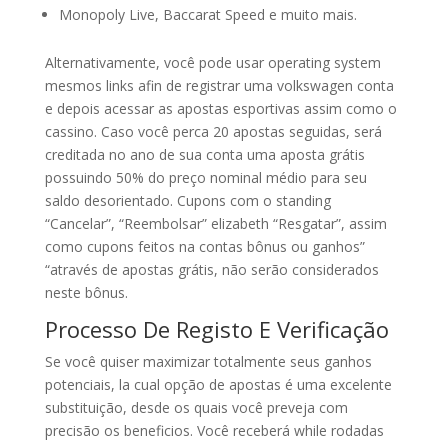
Monopoly Live, Baccarat Speed e muito mais.
Alternativamente, você pode usar operating system
mesmos links afin de registrar uma volkswagen conta
e depois acessar as apostas esportivas assim como o
cassino. Caso você perca 20 apostas seguidas, será
creditada no ano de sua conta uma aposta grátis
possuindo 50% do preço nominal médio para seu
saldo desorientado. Cupons com o standing
“Cancelar”, “Reembolsar” elizabeth “Resgatar”, assim
como cupons feitos na contas bônus ou ganhos”
“através de apostas grátis, não serão considerados
neste bônus.
Processo De Registo E Verificação
Se você quiser maximizar totalmente seus ganhos
potenciais, la cual opção de apostas é uma excelente
substituição, desde os quais você preveja com
precisão os beneficios. Você receberá while rodadas