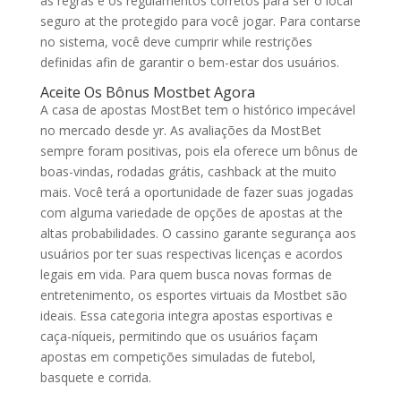
as regras e os regulamentos corretos para ser o local
seguro at the protegido para você jogar. Para contarse
no sistema, você deve cumprir while restrições
definidas afin de garantir o bem-estar dos usuários.
Aceite Os Bônus Mostbet Agora
A casa de apostas MostBet tem o histórico impecável
no mercado desde yr. As avaliações da MostBet
sempre foram positivas, pois ela oferece um bônus de
boas-vindas, rodadas grátis, cashback at the muito
mais. Você terá a oportunidade de fazer suas jogadas
com alguma variedade de opções de apostas at the
altas probabilidades. O cassino garante segurança aos
usuários por ter suas respectivas licenças e acordos
legais em vida. Para quem busca novas formas de
entretenimento, os esportes virtuais da Mostbet são
ideais. Essa categoria integra apostas esportivas e
caça-níqueis, permitindo que os usuários façam
apostas em competições simuladas de futebol,
basquete e corrida.