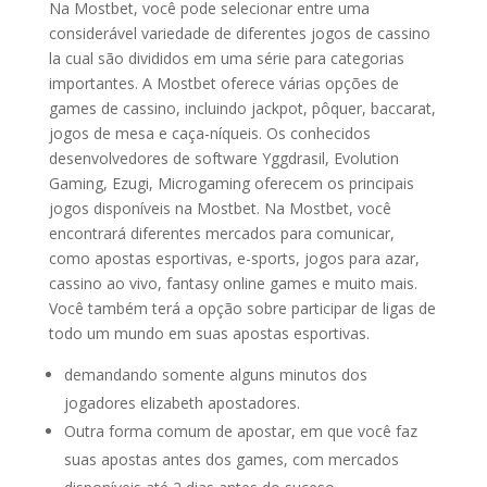
Na Mostbet, você pode selecionar entre uma
considerável variedade de diferentes jogos de cassino
la cual são divididos em uma série para categorias
importantes. A Mostbet oferece várias opções de
games de cassino, incluindo jackpot, pôquer, baccarat,
jogos de mesa e caça-níqueis. Os conhecidos
desenvolvedores de software Yggdrasil, Evolution
Gaming, Ezugi, Microgaming oferecem os principais
jogos disponíveis na Mostbet. Na Mostbet, você
encontrará diferentes mercados para comunicar,
como apostas esportivas, e-sports, jogos para azar,
cassino ao vivo, fantasy online games e muito mais.
Você também terá a opção sobre participar de ligas de
todo um mundo em suas apostas esportivas.
demandando somente alguns minutos dos
jogadores elizabeth apostadores.
Outra forma comum de apostar, em que você faz
suas apostas antes dos games, com mercados