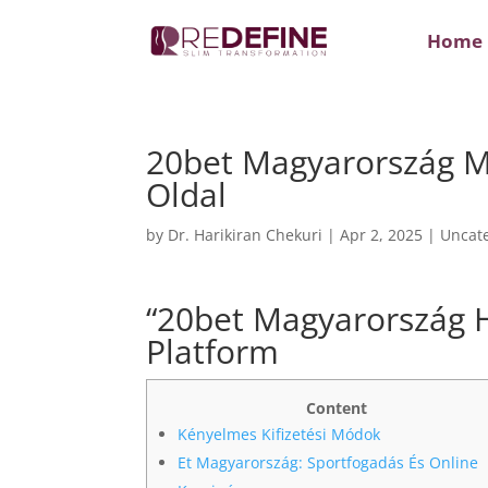
Home
20bet Magyarország M
Oldal
by
Dr. Harikiran Chekuri
|
Apr 2, 2025
|
Uncat
“20bet Magyarország H
Platform
Content
Kényelmes Kifizetési Módok
Et Magyarország: Sportfogadás És Online