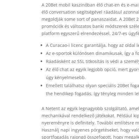
A 20Bet mobil kaszinóban élő chat-en és e-mail
élő conversation segítségével ráadásul azonnal
megoldják some sort of panaszaidat. A 20Bet 20
promóciók és változatos banki módszerek széles
platform egyszerű elrendezéssel, 24/7-es ügyfé
A Curacao-i licenc garantálja, hogy az oldal l
Az e-sportok különösen dinamikusak, így a f
Ráadásként az SSL titkosítás is védi a szemé
Az élő chat az egyik legjobb opció, mert gyor
úgy kényelmesebb.
Emellett találhatsz olyan speciális 20Bet fog
the hendikep fogadás, így tényleg minden le
A Netent az egyik legnagyobb szolgáltató, amel
mechanikával rendelkező játékokat. Például ki
nyereményre is definitely. További említésre mé
Használj napi ingyenes pörgetéseket, hogy val
sportfogadás rajongó összefogott, hogy megalko