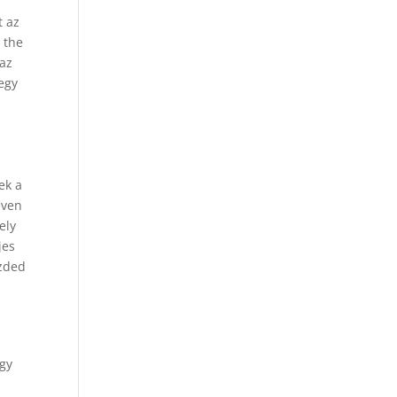
t az
 the
 az
 egy
ek a
éven
ely
jes
ezded
ogy