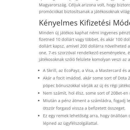
Magyarország. Céljuk arizona volt, hogy biztons
promóciókat biztosítsanak a játékosoknak világ
Kényelmes Kifizetési Mó
Minden új játékos kaphat némi ingyenes pénzt a
fizetned 10 dollárt vagy többet, és akár 100 do
dollárt kapsz, amivel 200 dollárra növelheted 
one, 7-es szorzóval rendelkező eseményekre, és
játékosoknak szóló felülete komolyan veszi az
A Skrill, az EcoPayz, a Visa, a Mastercard és a
Akár a focit imádod, akár some sort of Dota
pöpec bónuszokkal várják az új és régi játék
Nem számít, hol élsz, some sort of 20Bet-en
Miután a pénz átment a számládra, fogadj le
ötször forgasd vissza a befizetett összeget.
Ez egy remek lehetőség arra, hogy önállóan 
lépned az ügyfélszolgálattal.