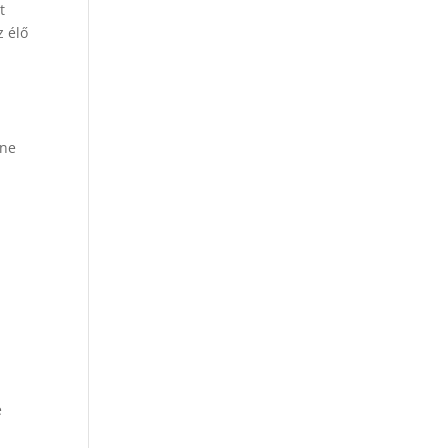
t
z élő
 ne
l
e