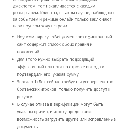
джекпотом, тот накапливается с каждым
розыгрышем. Клиенты, в таком случае, наблюдают
за событием и режиме онлайн только заключают
пари ноунсом ходу встречи.
Ноунсом адресу 1xBet домен com официальный
сайт содержит список обоих правил и
положений.
Для этого нужно выбрать подходящий
эффективный платежа на строчке вывода и
подтвердили его, указав сумму.
Зеркало 1хБет сейчас требуется усовершенство
британских игроков, только получить доступ к
ресурсу.
В случае отказа в верификации могут быть
указаны причин, и игроку предоставит
возможность загрузить другие или исправленные
документы.