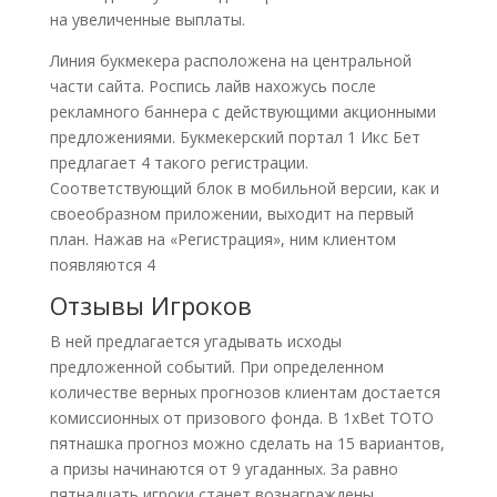
на увеличенные выплаты.
Линия букмекера расположена на центральной
части сайта. Роспись лайв нахожусь после
рекламного баннера с действующими акционными
предложениями. Букмекерский портал 1 Икс Бет
предлагает 4 такого регистрации.
Соответствующий блок в мобильной версии, как и
своеобразном приложении, выходит на первый
план. Нажав на «Регистрация», ним клиентом
появляются 4
Отзывы Игроков
В ней предлагается угадывать исходы
предложенной событий. При определенном
количестве верных прогнозов клиентам достается
комиссионных от призового фонда. В 1xBet ТОТО
пятнашка прогноз можно сделать на 15 вариантов,
а призы начинаются от 9 угаданных. За равно
пятнадцать игроки станет вознаграждены