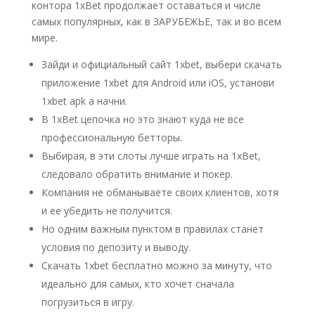
контора 1xBet продолжает оставаться и числе
самых популярных, как в ЗАРУБЕЖЬЕ, так и во всем
мире.
Зайди и официальный сайт 1xbet, выбери скачать
приложение 1xbet для Android или iOS, установи
1xbet apk а начни.
В 1xBet цепочка но это знают куда не все
профессиональную бетторы.
Выбирая, в эти слоты лучше играть на 1xBet,
следовало обратить внимание и покер.
Компания не обманываете своих клиентов, хотя
и ее убедить не получится.
Но одним важным пунктом в правилах станет
условия по депозиту и выводу.
Скачать 1xbet бесплатно можно за минуту, что
идеально для самых, кто хочет сначала
погрузиться в игру.