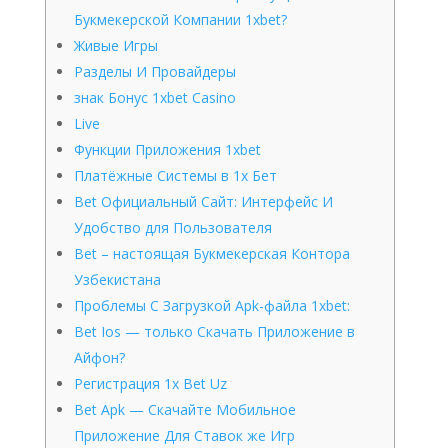
Букмекерской Компании 1xbet?
Живые Игры
Разделы И Провайдеры
знак Бонус 1xbet Casino
Live
Функции Приложения 1xbet
Платёжные Системы в 1х Бет
Bet Официальный Сайт: Интерфейс И
Удобство для Пользователя
Bet – настоящая Букмекерская Контора
Узбекистана
Проблемы С Загрузкой Apk-файла 1xbet:
Bet Іos — только Скачать Приложение в
Айфон?
Регистрация 1x Bet Uz
Bet Apk — Скачайте Мобильное
Приложение Для Ставок же Игр