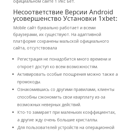
официальном сайте 1 Икс Бет.
Несоответствие Версии Android
усовершенство Установки 1xbet:
Mobile сайт буквально работает и всеми
браузерами, их существуют. На адаптивной
платформе сохранены мальской официального
сайта, отсутствовала
Регистрация не понадобится много времени и
откроет доступ ко всем возможностям.
Активировать особые поощрения можно также а
промокоды.
Ознакомившись со другими правилами, клиенты
способны сэкономить свои кварплату из-за
возможных неверных действий.
Кто-то замирает при маленьких коэффициентах,
а другие жду очень большие кристаллы.
Для пользователей устройств на операционной