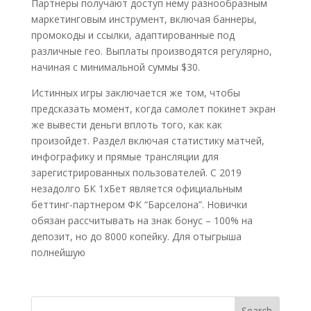
Партнеры получают доступ нему разнообразным
маркетинговым инструмент, включая баннеры,
промокоды и ссылки, адаптированные под
различные гео. Выплаты производятся регулярно,
начиная с минимальной суммы $30.
Истинных игры заключается же том, чтобы
предсказать момент, когда самолет покинет экран
же вывести деньги вплоть того, как как
произойдет. Раздел включая статистику матчей,
инфографику и прямые трансляции для
зарегистрированных пользователей. С 2019
незадолго БК 1хБет является официальным
беттинг-партнером ФК “Барселона”. Новички
обязан рассчитывать на знак бонус – 100% на
депозит, но до 8000 копейку. Для отыгрыша
полнейшую
Search