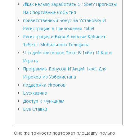
💰как нельзя Заработать С 1xbet? Прогнозы
На Спортивные События
приветственный Бонус За Установку И
Регистрацию в Приложении 1xbet
Регистрация и Вход В личные Кабинет
1хбет с Мобильного Телефона
Что действительно Тото В 1хбет И Как и
Играть
Программы Бонусов И Акций 1xbet Для
Игроков Из Узбекистана
поддержка Игроков
Live-казино
Доступ К Функциям
Live Ставки
Оно же точности повторяет площадку, только