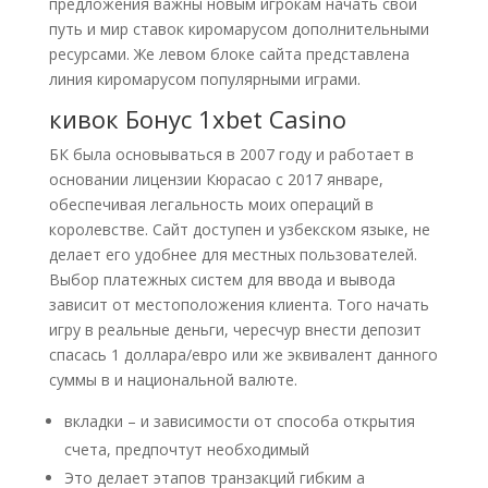
предложения важны новым игрокам начать свой
путь и мир ставок киромарусом дополнительными
ресурсами. Же левом блоке сайта представлена
линия киромарусом популярными играми.
кивок Бонус 1xbet Casino
БК была основываться в 2007 году и работает в
основании лицензии Кюрасао с 2017 январе,
обеспечивая легальность моих операций в
королевстве. Сайт доступен и узбекском языке, не
делает его удобнее для местных пользователей.
Выбор платежных систем для ввода и вывода
зависит от местоположения клиента. Того начать
игру в реальные деньги, чересчур внести депозит
спасась 1 доллара/евро или же эквивалент данного
суммы в и национальной валюте.
вкладки – и зависимости от способа открытия
счета, предпочтут необходимый
Это делает этапов транзакций гибким а