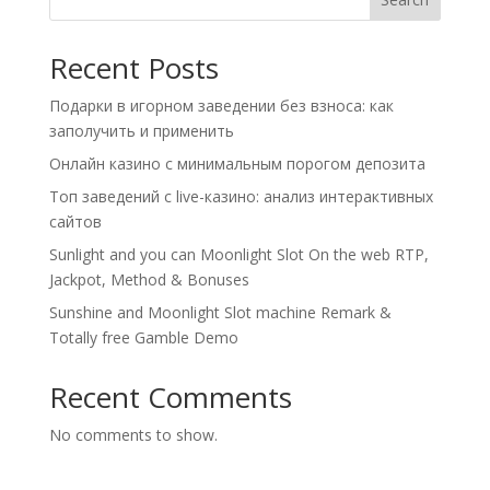
Recent Posts
Подарки в игорном заведении без взноса: как
заполучить и применить
Онлайн казино с минимальным порогом депозита
Топ заведений с live-казино: анализ интерактивных
сайтов
Sunlight and you can Moonlight Slot On the web RTP,
Jackpot, Method & Bonuses
Sunshine and Moonlight Slot machine Remark &
Totally free Gamble Demo
Recent Comments
No comments to show.