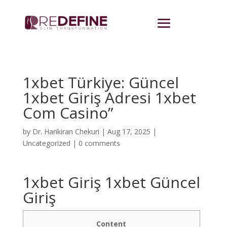
1xbet Türkiye: Güncel
1xbet Giriş Adresi 1xbet
Com Casino”
by
Dr. Harikiran Chekuri
|
Aug 17, 2025
|
Uncategorized
|
0 comments
1xbet Giriş 1xbet Güncel
Giriş
Content