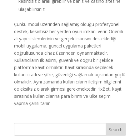
kesintisiz olarak girebilir ve bahis ve casino sitesine
ulaşabilirsiniz.
Çünkü mobil üzerinden sağlamış olduğu profesyonel
destek, kesintisiz her yerden oyun imkanı verir. Önemli
altyapı sistemlerinin ve gerçek lisansını desteklediği
mobil uygulama, güncel uygulama paketleri
doğrultusunda cihaz üzerinden oynanmaktadır.
Kullanıcıların ilk adımı, güvenli ve doğru bir şekilde
platforma kayıt olmaktır. Kayıt sırasında seçilecek
kullanıcı adı ve şifre, güvenliği sağlamak açısından güçlü
olmalıdır. Aynı zamanda kullanıcıların iletişim bilgilerini
de eksiksiz olarak girmesi gerekmektedir. 1xBet, kayıt
sırasında kullanıcılarına para birimi ve ülke seçimi
yapma şansı tanır.
Search