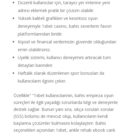
Düzenli kullanıcılar için, tarayıcı yer imlerine yeni
adresi eklemek pratik bir çözüm olabilir.
Yüksek kaliteli grafikleri ve kesintisiz oyun
deneyimiyle 1xbet casino, bahis severlerin favori
platformlarından biridir.
Kişisel ve finansal verilerinizin güvende olduğundan
emin olabilirsiniz.
Üyelik sistemi, kullanıcı deneyimini artıracak tüm
detayları barındırır.
Haftalık olarak düzenlenen spor bonusları da
kullanıcıların ilgisini çeker.
Özellikle” “1xbet kullanıcılarının, bahis empieza oyun
süreçleri ile ilgili yaşadığı sorunlarda bilgi ve deneyimle
destek sağlar. Bunun yanı sıra, sıkça sorulan sorular
(SSS) bölümü de mevcut olup, kullanıcıların kendi
başlarına çözümler bulmasını kolaylaştırır. Bahis
seçenekleri açısından 1xbet, ankle rehab ebook canlı