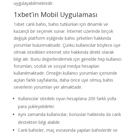
uygulayabilmektedir.
1xbet’in Mobil Uygulaması
1xbet canlı bahis, bahis tutkunları için dinamik ve
kazançlı bir seçenek sunar. İnternet üzerinde birçok
değişik platform eşliğinde bahis şirketleri hakkında
yorumlar bulunmaktadır. Çünkü kullanıcılar böylece üye
olmak istedikleri internet site hakkında direkt olarak
bilgi alır. Bunu değerlendirmek için genelde hep kullanıcı
forumları, sözlük ve sosyal medya hesapları
kullanılmaktadır. Örneğin kullanıcı yorumları içerisinde
açılan farklı sayfalarda, daha önce üye olmuş bahis
severlerin yorumları yer almaktadır.
Kullanıcılar sitedeki oyun hesaplarıa 200 farklı yolla
para yükleyebilirler.
Aynı zamanda kullanıcılar, bonuslar hakkında da canlı
destekten bilgi alabilir.
Canlı bahisler, maç esnasında yapılan bahislerdir ve