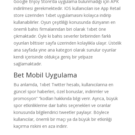
Google Enjoy Store’da uygulama bulunmadığı için APK
indirilmesi gerekmektedir. IOS kullanıcıları ise App Retail
store üzerinden 1xbet uygulamasını kolayca indirip
kullanabilirler. Oyun çeşitliliği konusunda dünyanın en
önemli bahis firmalarından biri olarak 1xbet öne
çıkmaktadır. Öyle ki bahis severler birbirinden farklı
oyunları bêtisier sayfa üzerinden kolaylıkla ulaşır. Üstelik
ana sayfada yine ana kategori olarak sunulur oyunlar
kendi içerisinde oldukça geniş bir yelpaze
sağlamaktadır.
Bet Mobil Uygulama
Bu anlamda, 1xbet Twitter hesabı, kullanıcılarına en
güncel spor haberleri, özel bonuslar, indirimler ve
promosyon” “kodları hakkında bilgi verir. Ayrıca, büyük
spor etkinliklerine dair bahis seçenekleri ve oranlar
konusunda bilgilendirici tweetler paylaşır. Böylece
kullanıcılar, önemli bir maçı ya da büyük bir etkinliği
kaçırma riskini en aza indirir.