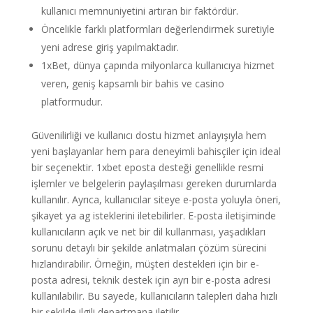
kullanıcı memnuniyetini artıran bir faktördür.
Öncelikle farklı platformları değerlendirmek suretiyle
yeni adrese giriş yapılmaktadır.
1xBet, dünya çapında milyonlarca kullanıcıya hizmet
veren, geniş kapsamlı bir bahis ve casino
platformudur.
Güvenilirliği ve kullanıcı dostu hizmet anlayışıyla hem
yeni başlayanlar hem para deneyimli bahisçiler için ideal
bir seçenektir. 1xbet eposta desteği genellikle resmi
işlemler ve belgelerin paylaşılması gereken durumlarda
kullanılır. Ayrıca, kullanıcılar siteye e-posta yoluyla öneri,
şikayet ya ag isteklerini iletebilirler. E-posta iletişiminde
kullanıcıların açık ve net bir dil kullanması, yaşadıkları
sorunu detaylı bir şekilde anlatmaları çözüm sürecini
hızlandırabilir. Örneğin, müşteri destekleri için bir e-
posta adresi, teknik destek için ayrı bir e-posta adresi
kullanılabilir. Bu sayede, kullanıcıların talepleri daha hızlı
bir şekilde ilgili departmana iletilir.