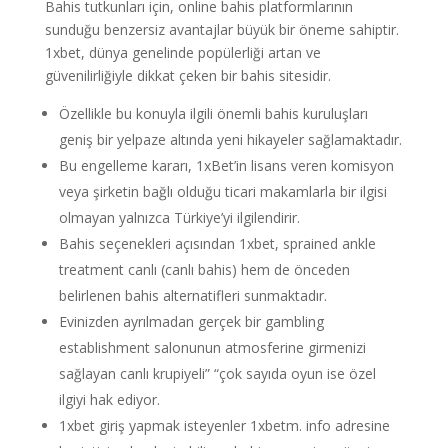
Bahis tutkunları için, online bahis platformlarının
sunduğu benzersiz avantajlar büyük bir öneme sahiptir.
1xbet, dünya genelinde popülerliği artan ve
güvenilirliğiyle dikkat çeken bir bahis sitesidir.
Özellikle bu konuyla ilgili önemli bahis kuruluşları
geniş bir yelpaze altında yeni hikayeler sağlamaktadır.
Bu engelleme kararı, 1xBet’in lisans veren komisyon
veya şirketin bağlı olduğu ticari makamlarla bir ilgisi
olmayan yalnızca Türkiye’yi ilgilendirir.
Bahis seçenekleri açısından 1xbet, sprained ankle
treatment canlı (canlı bahis) hem de önceden
belirlenen bahis alternatifleri sunmaktadır.
Evinizden ayrılmadan gerçek bir gambling
establishment salonunun atmosferine girmenizi
sağlayan canlı krupiyeli” “çok sayıda oyun ise özel
ilgiyi hak ediyor.
1xbet giriş yapmak isteyenler 1xbetm. info adresine