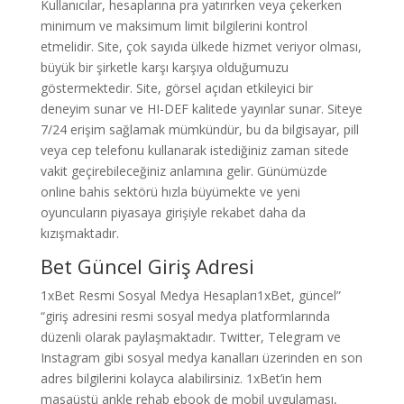
Kullanıcılar, hesaplarına pra yatırırken veya çekerken
minimum ve maksimum limit bilgilerini kontrol
etmelidir. Site, çok sayıda ülkede hizmet veriyor olması,
büyük bir şirketle karşı karşıya olduğumuzu
göstermektedir. Site, görsel açıdan etkileyici bir
deneyim sunar ve HI-DEF kalitede yayınlar sunar. Siteye
7/24 erişim sağlamak mümkündür, bu da bilgisayar, pill
veya cep telefonu kullanarak istediğiniz zaman sitede
vakit geçirebileceğiniz anlamına gelir. Günümüzde
online bahis sektörü hızla büyümekte ve yeni
oyuncuların piyasaya girişiyle rekabet daha da
kızışmaktadır.
Bet Güncel Giriş Adresi
1xBet Resmi Sosyal Medya Hesapları1xBet, güncel”
“giriş adresini resmi sosyal medya platformlarında
düzenli olarak paylaşmaktadır. Twitter, Telegram ve
Instagram gibi sosyal medya kanalları üzerinden en son
adres bilgilerini kolayca alabilirsiniz. 1xBet’in hem
masaüstü ankle rehab ebook de mobil uygulaması,