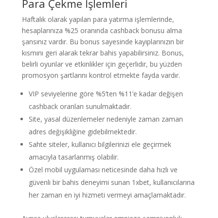
Para Çekme İşlemleri
Haftalık olarak yapılan para yatırma işlemlerinde,
hesaplarınıza %25 oranında cashback bonusu alma
şansınız vardır. Bu bonus sayesinde kayıplarınızın bir
kısmını geri alarak tekrar bahis yapabilirsiniz. Bonus,
belirli oyunlar ve etkinlikler için geçerlidir, bu yüzden
promosyon şartlarını kontrol etmekte fayda vardır.
VIP seviyelerine göre %5’ten %11’e kadar değişen
cashback oranları sunulmaktadır.
Site, yasal düzenlemeler nedeniyle zaman zaman
adres değişikliğine gidebilmektedir.
Sahte siteler, kullanıcı bilgilerinizi ele geçirmek
amacıyla tasarlanmış olabilir.
Özel mobil uygulaması neticesinde daha hızlı ve
güvenli bir bahis deneyimi sunan 1xbet, kullanıcılarına
her zaman en iyi hizmeti vermeyi amaçlamaktadır.