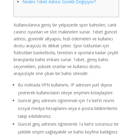
Neden 1xbet Adresi Sürekli Değişiyor?
Kullanıcılarına geniş bir yelpazede spor bahisleri, canlı
casino oyunları ve slot makineleri sunar. 1xbet güncel
adresi, güvenilir altyapısı, hızlı ödemeleri ve kullanıcı
dostu arayüzü ile dikkat çeker. Spor tutkunları için
futboldan basketbola, tenisten e-sporlara kadar çeşitli
branşlarda bahis imkanı sunar. 1xbet, geniş bahis
seçenekleri, yüksek oranlar ve kullanıcı dostu
arayüzüyle öne çıkan bir bahis sitesidir.
Bu noktada VPN kullanımı, IP adresini yurt dışına
çevirerek kullanıcıların siteye erişimini kolaylaştırır.
Güncel giriş adresini öğrenmek için 1x bet’in resmi
sosyal medya hesaplarını veya e-posta bildirimlerini
takip edebilirsiniz.
Güncel giriş adresini öğrenerek 1x bet’e sorunsuz bir
şekilde erişim sağlayabilir ve bahis keyfine kaldığınız