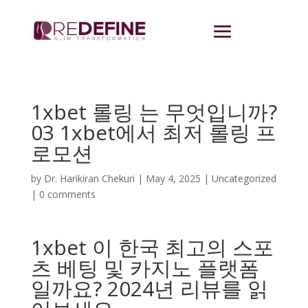
1xbet 롤링 는 무엇입니까?
03 1xbet에서 최저 롤링 프
로모션
by
Dr. Harikiran Chekuri
|
May 4, 2025
|
Uncategorized
|
0 comments
1xbet 이 한국 최고의 스포
츠 베팅 및 카지노 플랫폼
일까요? 2024년 리뷰를 읽