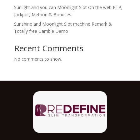
Sunlight and you can Moonlight Slot On the web RTP,
Jackpot, Method & Bonuses
Sunshine and Moonlight Slot machine Remark &
Totally free Gamble Demo
Recent Comments
No comments to show.