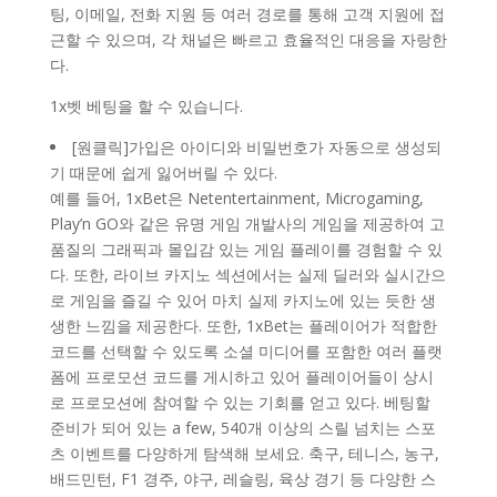
팅, 이메일, 전화 지원 등 여러 경로를 통해 고객 지원에 접
근할 수 있으며, 각 채널은 빠르고 효율적인 대응을 자랑한
다.
1x벳 베팅을 할 수 있습니다.
[원클릭]가입은 아이디와 비밀번호가 자동으로 생성되
기 때문에 쉽게 잃어버릴 수 있다.
예를 들어, 1xBet은 Netentertainment, Microgaming,
Play’n GO와 같은 유명 게임 개발사의 게임을 제공하여 고
품질의 그래픽과 몰입감 있는 게임 플레이를 경험할 수 있
다. 또한, 라이브 카지노 섹션에서는 실제 딜러와 실시간으
로 게임을 즐길 수 있어 마치 실제 카지노에 있는 듯한 생
생한 느낌을 제공한다. 또한, 1xBet는 플레이어가 적합한
코드를 선택할 수 있도록 소셜 미디어를 포함한 여러 플랫
폼에 프로모션 코드를 게시하고 있어 플레이어들이 상시
로 프로모션에 참여할 수 있는 기회를 얻고 있다. 베팅할
준비가 되어 있는 a few, 540개 이상의 스릴 넘치는 스포
츠 이벤트를 다양하게 탐색해 보세요. 축구, 테니스, 농구,
배드민턴, F1 경주, 야구, 레슬링, 육상 경기 등 다양한 스