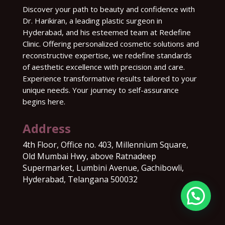
Discover your path to beauty and confidence with
Dr. Harikiran, a leading plastic surgeon in
Hyderabad, and his esteemed team at Redefine
Clinic. Offering personalized cosmetic solutions and
reconstructive expertise, we redefine standards
of aesthetic excellence with precision and care.
Experience transformative results tailored to your
unique needs. Your journey to self-assurance
begins here.
Address
4th Floor, Office no. 403, Millennium Square,
Old Mumbai Hwy, above Ratnadeep
Supermarket, Lumbini Avenue, Gachibowli,
Hyderabad, Telangana 500032