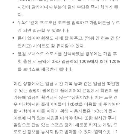
시간이 달라지며 대부분의 결제 수단은 즉시 처리가 된
다.
위와” “같이 프로모션 코드를 입력하고 가입버튼을 누르
게 되면 입금할 수 있습니다.
돈이 있어야 환전도 제때 잘 해주고, (먹튀 안 하는 건 당
연하고) 사이트도 잘 유지할 수 있다.
웰컴 보너스로 스포츠를 선택하였을 경우에는 가입 후
첫 충전 시 금액에 따라 입금액의 100%에서 최대 120%
를 보너스로 제공받게 됩니다.
이런 상황에서는 입금 시간 기록 등과 같은 입금을 확인할
수 있는 증명이 필요한데 플레이어의 은행에서 확인이 불
가능해 입금이 확인되지 않는” “상황이었다. 이는 드문 경
우 이긴하지만 플레이어들이 1xBet을 이용할 때 주의해야
할 사항이며 이를 피하기 위해 사용자들은 1xBet의 웹사
이트에 나와 있는 지침을 따라야 한다. 또한 실시간 푸시
알림으로 관심 있는 스포츠 경기, 새로운 카지노 게임, 프
로모션 정보를 놓치지 않고 받아볼 수 있다. 원엑스벳 | 1