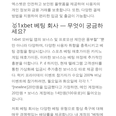
엑스벳은 안전하고 보안된 플랫폼을 제공하여 사용자의
개인 정보와 금융 거래를 보호합니다. 또한, 다양한 결제
방법을 지원하여 편리한 입금 및 출금이 가능합니다.
🥇1xbet 베팅 회사 — 무엇이 궁금하
세요?
1xbet 모바일 앱의 보너스 및 프로모션 제안은 풍부할” “뿐
만 아니라 다양하며, 다양한 사용자 취향을 충족시키고 베
팅 경험을 향상시킵니다. 스포츠 베팅 애호가이든 카지노
게임 애호가이든, 이러한 보너스는 베팅 여정에 추가적인
흥분을 더합니다. P. d 하지만, 현재 텔레그램 고객센터를
통한 가상화폐 입금시 추가충전 보너스도 따로 제공 중이
다. 럭키 프라이데이 이벤트 참가자가 수요일 200% 버닝
이벤트에 참가하려면, 월요일과 화요일에 각각 1. ”
“[newline]20만원을 입금했다고 가정하면, 메인 계정에는
20만원 + 보너스 계정에는 14만원(100유로)이 들어오는
겁니다.
저희 베팅 회사는 다양한 베팅 유형으로 항상 축구에 대해
매우 경쟁력있는 배당률을 제공합니다. 내 계정의 “베팅에