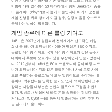
이번 기사에서는 바카라 기본 규칙과 룰 그리고 카드 보는
방법에 대해 알아봤어요! 바카라에서 뱅커(Banker)의 승률
이 플레이어(Player)보다 높기 때문입니다. 따라서 공정한
게임 진행을 위해 뱅커가 이길 경우, 일정 비율을 수수료로
공제하는 방식이 적용됩니다.
게임 종류에 따른 롤링 기여도
1xBet은 2007년에 설립되어 전세계에서 선도적인 베팅
회사 중 하나가 되었습니다. 이러한 명성은 SBC 어워드,
글로벌 게이밍 어워드, 국제 게이밍 어워드와 같은 유수의
대회에서 후보에 오르거나 상을 수상하면서 입증되었습니
다. 2019년부터 1xBet은 FC 바르셀로나의 공식 베팅 파트
너가 되었습니다. 위와 같은 글들은 “국내 사설 토토 사이
트를 홍보하는 블로그”들이 모두 일방적으로 주장하는 내
용이며, 먹튀했다는 명확한 증거도 없다. 먹튀당했다고 주
장하는 사람들 대부분은 본인의 잘못으로 규정을 위반하
였다. 업비트나 빗썸에서 바로 돈을 송금하는 것보다 해외
거래소(FTX, Bybit 등)를 통해서 입출금하는 것이 추후 자
금 관리에서 용이하다.