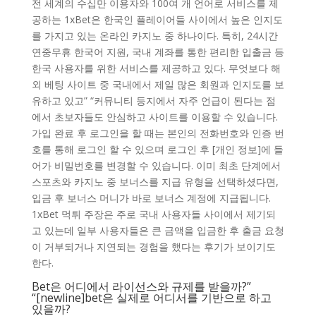
전 세계의 수십만 이용자와 100여 개 언어로 서비스를 제
공하는 1xBet은 한국인 플레이어들 사이에서 높은 인지도
를 가지고 있는 온라인 카지노 중 하나이다. 특히, 24시간
연중무휴 한국어 지원, 국내 계좌를 통한 편리한 입출금 등
한국 사용자를 위한 서비스를 제공하고 있다. 무엇보다 해
외 베팅 사이트 중 국내에서 제일 많은 회원과 인지도를 보
유하고 있고” “커뮤니티 등지에서 자주 언급이 된다는 점
에서 초보자들도 안심하고 사이트를 이용할 수 있습니다.
가입 완료 후 로그인을 할 때는 본인의 전화번호와 인증 번
호를 통해 로그인 할 수 있으며 로그인 후 [개인 정보]에 들
어가 비밀번호를 변경할 수 있습니다. 이미 최초 단계에서
스포츠와 카지노 중 보너스를 지급 유형을 선택하셨다면,
입금 후 보너스 머니가 바로 보너스 계정에 지급됩니다.
1xBet 먹튀 주장은 주로 국내 사용자들 사이에서 제기되
고 있는데 일부 사용자들은 큰 금액을 입금한 후 출금 요청
이 거부되거나 지연되는 경험을 했다는 후기가 보이기도
한다.
Bet은 어디에서 라이선스와 규제를 받을까?”
“[newline]bet은 실제로 어디서를 기반으로 하고
있을까?