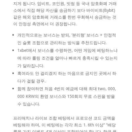
지게 됩니다. 업비트, 코인원, 빗썸 등 국내 암호화폐 거래
소에서 직접 해당 자산을 송금하기 보다 바이비트(Bybit)
같은 해외 암호화폐 거래소를 한번 우회해서 송금하는 것
이 안정성 측면에서 더 권장됩니다.
개인적으로는 보너스는 받되, ‘분리형’ 보너스 + 안정적
인 슬롯 조합으로 관리하는 방식을 추천드립니다.
1xbet에서 보너스를 수령하면, 어떤 게임에 베팅하느냐
에 따라 롤링 조건을 얼마나 빠르게 충족시킬 수 있는지
가 달라집니다.
혹여라도 안 걸리겠지 하는 마음으로 금지인 곳에서 하
다가 걸릴 경우..
함께 참여하면 처음 4번의 예금에 대해 최대 two, 000,
000 KRW의 환영 보너스와 150회의 무료 스핀을 받을
수 있습니다.
프리매치나 라이브 조합 베팅에서 프로모션 코드 금액을
베팅해야 하며, 이 베팅에는 각각 최소 1. 6th 이상” “배당
률을 가진 이벤트 4개 이상이 포함되어야 합니다. 한국 플