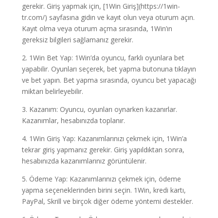
gerekir. Giriş yapmak için, [1Win Giriş](https://1win-
tr.com/) sayfasına gidin ve kayıt olun veya oturum açın.
Kayıt olma veya oturum açma sırasında, 1Win’ın
gereksiz bilgileri sağlamanız gerekir.
2. 1Win Bet Yap: 1Win’da oyuncu, farklı oyunlara bet
yapabilir. Oyunları seçerek, bet yapma butonuna tıklayın
ve bet yapın. Bet yapma sırasında, oyuncu bet yapacağı
miktarı belirleyebilir.
3. Kazanım: Oyuncu, oyunları oynarken kazanırlar.
Kazanımlar, hesabınızda toplanır.
4. 1Win Giriş Yap: Kazanımlarınızı çekmek için, 1Win’a
tekrar giriş yapmanız gerekir. Giriş yapıldıktan sonra,
hesabınızda kazanımlarınız görüntülenir.
5. Ödeme Yap: Kazanımlarınızı çekmek için, ödeme
yapma seçeneklerinden birini seçin. 1Win, kredi kartı,
PayPal, Skrill ve birçok diğer ödeme yöntemi destekler.