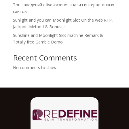
Топ заведений с live-казино: анализ интерактивных
сайтов
Sunlight and you can Moonlight Slot On the web RTP,
Jackpot, Method & Bonuses
Sunshine and Moonlight Slot machine Remark &
Totally free Gamble Demo
Recent Comments
No comments to show.