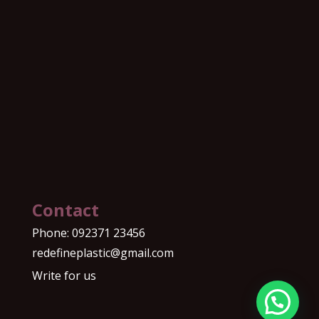
Contact
Phone:
092371 23456
redefineplastic@gmail.com
Write for us