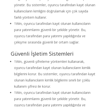
yönetir. Bu sistemler, oyuncu tarafından kayıt olunan
kullanıcıların kimliğini doğrulamak için çok sayıda
farklı yöntem kullanır.
1Win, oyuncu tarafından kayıt olunan kullanıcıların
para yatırımlarını güvenli bir şekilde yönetir. Bu,
oyuncu tarafından para yatırımı yapıldığında ve
çekişme sırasında güvenli bir ortam sağlar.
Güvenli İşletim Sistemleri
1Win, güvenli şifreleme yöntemleri kullanarak,
oyuncu tarafından kayıt olunan kullanıcıların kimlik
bilgilerini korur. Bu sistemler, oyuncu tarafından kayıt
olunan kullanıcıların kimlik bilgilerini sınırlı bir çoklu
kullanım şifresi ile korur.
1Win, oyuncu tarafından kayıt olunan kullanıcıların
para yatırımlarını güvenli bir şekilde yönetir. Bu,
oyuncu tarafından para yatırımı yapıldığında ve