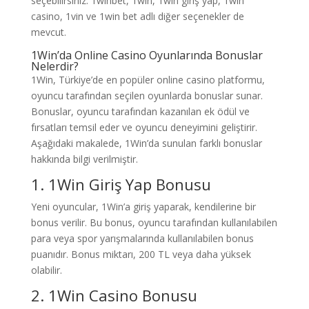
seçebilirsiniz. 1winbet, 1win, 1win giriş yap, 1win
casino, 1vin ve 1win bet adlı diğer seçenekler de
mevcut.
1Win’da Online Casino Oyunlarında Bonuslar
Nelerdir?
1Win, Türkiye’de en popüler online casino platformu,
oyuncu tarafından seçilen oyunlarda bonuslar sunar.
Bonuslar, oyuncu tarafından kazanılan ek ödül ve
fırsatları temsil eder ve oyuncu deneyimini geliştirir.
Aşağıdaki makalede, 1Win’da sunulan farklı bonuslar
hakkında bilgi verilmiştir.
1. 1Win Giriş Yap Bonusu
Yeni oyuncular, 1Win’a giriş yaparak, kendilerine bir
bonus verilir. Bu bonus, oyuncu tarafından kullanılabilen
para veya spor yarışmalarında kullanılabilen bonus
puanıdır. Bonus miktarı, 200 TL veya daha yüksek
olabilir.
2. 1Win Casino Bonusu