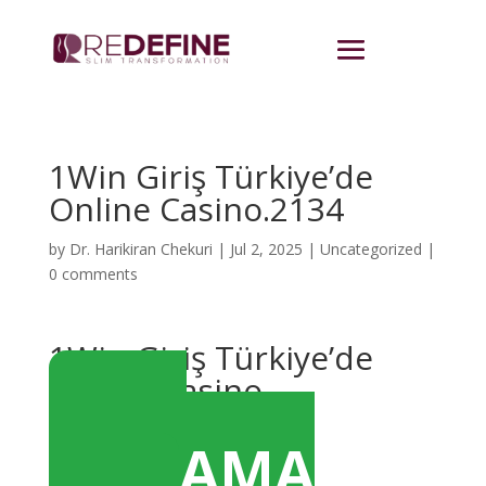
1Win Giriş Türkiye’de
Online Casino.2134
by
Dr. Harikiran Chekuri
|
Jul 2, 2025
|
Uncategorized
|
0 comments
1Win Giriş Türkiye’de
Online Casino
▶️
OYNAMA