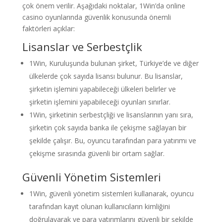
çok önem verilir. Aşağıdaki noktalar, 1Win’da online
casino oyunlarında güvenlik konusunda önemli
faktörleri açıklar:
Lisanslar ve Serbestçlik
1Win, Kuruluşunda bulunan şirket, Türkiye’de ve diğer
ülkelerde çok sayıda lisansı bulunur. Bu lisanslar,
şirketin işlemini yapabileceği ülkeleri belirler ve
şirketin işlemini yapabileceği oyunları sınırlar.
1Win, şirketinin serbestçliği ve lisanslarının yanı sıra,
şirketin çok sayıda banka ile çekişme sağlayan bir
şekilde çalışır. Bu, oyuncu tarafından para yatırımı ve
çekişme sırasında güvenli bir ortam sağlar.
Güvenli Yönetim Sistemleri
1Win, güvenli yönetim sistemleri kullanarak, oyuncu
tarafından kayıt olunan kullanıcıların kimliğini
doğrulayarak ve para yatırımlarını güvenli bir şekilde