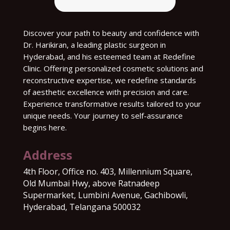
Discover your path to beauty and confidence with
Dr. Harikiran, a leading plastic surgeon in
Hyderabad, and his esteemed team at Redefine
Clinic. Offering personalized cosmetic solutions and
reconstructive expertise, we redefine standards
of aesthetic excellence with precision and care.
Experience transformative results tailored to your
unique needs. Your journey to self-assurance
begins here.
Address
4th Floor, Office no. 403, Millennium Square,
Old Mumbai Hwy, above Ratnadeep
Supermarket, Lumbini Avenue, Gachibowli,
Hyderabad, Telangana 500032